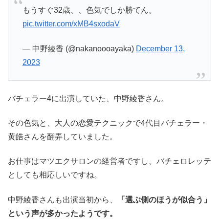
もうすぐ32歳、、色気でしか勝てん。
pic.twitter.com/xMB4sxodaV
— 中野綾香 (@nakanoooayaka)
December 13,
2023
バチェラー4に出演していた、中野綾香さん。
その色気と、大人の恋愛テクニックで4代目バチェラー・
黄皓さんを翻弄していました。
お仕事はマツエクサロンの経営者ですし、バチェロレッテ
としても相応しいですね。
中野綾香さんも出演当初から、
「選ぶ側のほうが似合う」
という声が多かったようです。