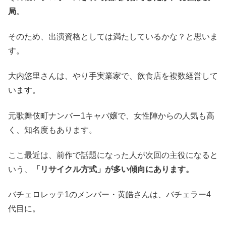
局
。
そのため、出演資格としては満たしているかな？と思いま
す。
大内悠里さんは、やり手実業家で、飲食店を複数経営して
います。
元歌舞伎町ナンバー1キャバ嬢で、女性陣からの人気も高
く、知名度もあります。
ここ最近は、前作で話題になった人が次回の主役になると
いう、
「リサイクル方式」が多い傾向にあります。
バチェロレッテ1のメンバー・黄皓さんは、バチェラー4
代目に。