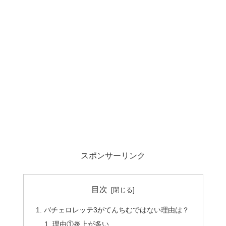
スポンサーリンク
目次
バチェロレッテ3がてんちむではない理由は？
理由①炎上が多い