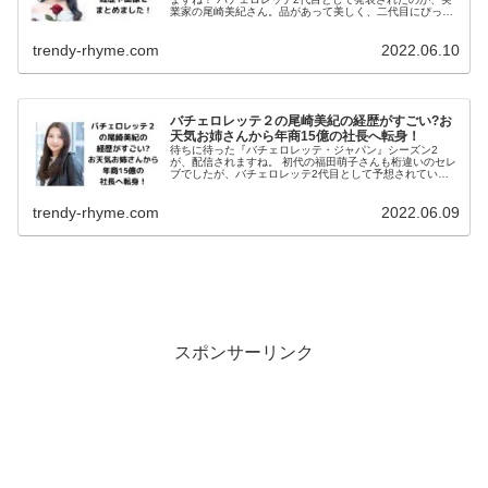
業家の尾崎美紀さん。品があって美しく、二代目にぴった
りですね！ そして気になるのが、参加する男性メンバーが
誰か？というところだと思いま...
trendy-rhyme.com
2022.06.10
バチェロレッテ２の尾崎美紀の経歴がすごい?お
天気お姉さんから年商15億の社長へ転身！
待ちに待った『バチェロレッテ・ジャパン』シーズン2
が、配信されますね。 初代の福田萌子さんも桁違いのセレ
ブでしたが、バチェロレッテ2代目として予想されている
のが、尾崎美紀さんです。 日本の若き実業家として注目さ
れている尾崎美紀さんですが、ど...
trendy-rhyme.com
2022.06.09
スポンサーリンク