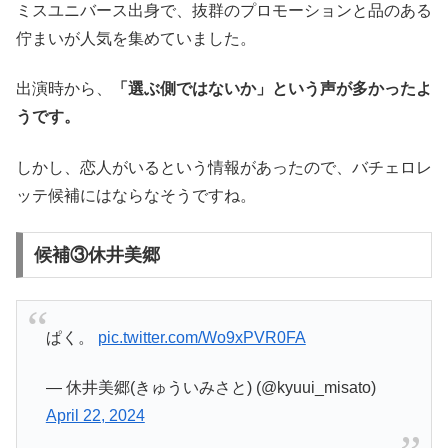
ミスユニバース出身で、抜群のプロモーションと品のある
佇まいが人気を集めていました。
出演時から、
「選ぶ側ではないか」という声が多かったよ
うです。
しかし、恋人がいるという情報があったので、バチェロレ
ッテ候補にはならなそうですね。
候補③休井美郷
ぱく。
pic.twitter.com/Wo9xPVR0FA
— 休井美郷(きゅういみさと) (@kyuui_misato)
April 22, 2024