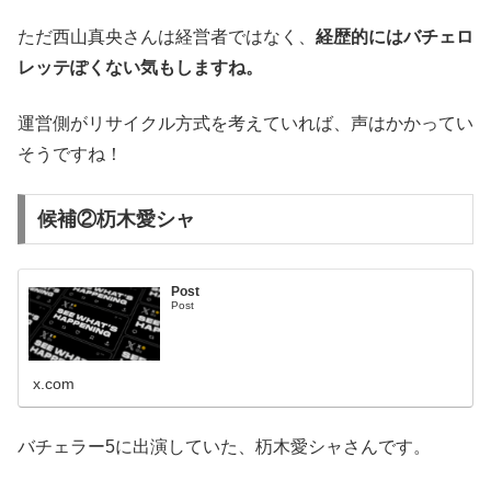
ただ西山真央さんは経営者ではなく、
経歴的にはバチェロ
レッテぽくない気もしますね。
運営側がリサイクル方式を考えていれば、声はかかってい
そうですね！
候補②杤木愛シャ
Post
Post
x.com
バチェラー5に出演していた、杤木愛シャさんです。