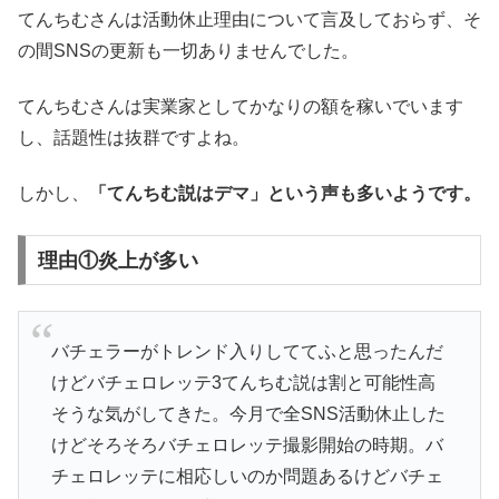
てんちむさんは活動休止理由について言及しておらず、そ
の間SNSの更新も一切ありませんでした。
てんちむさんは実業家としてかなりの額を稼いでいます
し、話題性は抜群ですよね。
しかし、
「てんちむ説はデマ」という声も多いようです。
理由①炎上が多い
バチェラーがトレンド入りしててふと思ったんだ
けどバチェロレッテ3てんちむ説は割と可能性高
そうな気がしてきた。今月で全SNS活動休止した
けどそろそろバチェロレッテ撮影開始の時期。バ
チェロレッテに相応しいのか問題あるけどバチェ