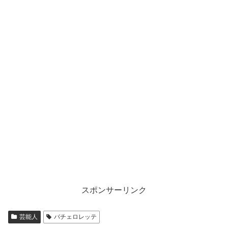
スポンサーリンク
芸能人
バチェロレッテ