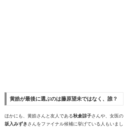
黄皓が最後に選ぶのは藤原望未ではなく、誰？
ほかにも、黄皓さんと友人である
秋倉諒子
さんや、女医の
坂入みずき
さんをファイナル候補に挙げている人もいまし