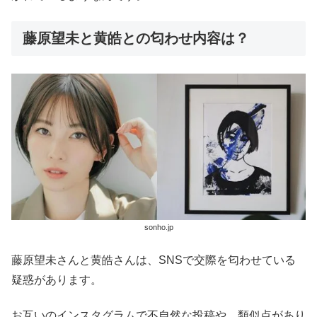
藤原望未と黄皓との匂わせ内容は？
sonho.jp
藤原望未さんと黄皓さんは、SNSで交際を匂わせている
疑惑があります。
お互いのインスタグラムで不自然な投稿や、類似点があり