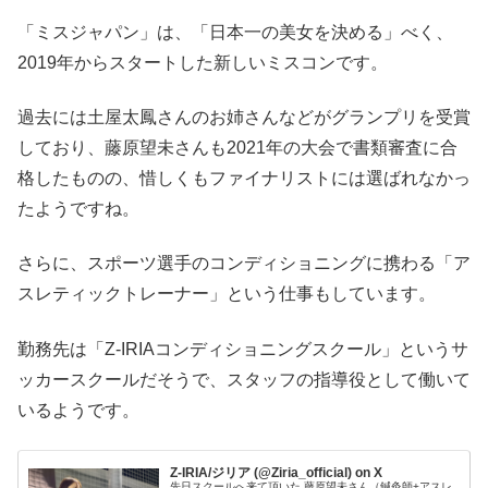
「ミスジャパン」は、「日本一の美女を決める」べく、
2019年からスタートした新しいミスコンです。
過去には土屋太鳳さんのお姉さんなどがグランプリを受賞
しており、藤原望未さんも2021年の大会で書類審査に合
格したものの、惜しくもファイナリストには選ばれなかっ
たようですね。
さらに、スポーツ選手のコンディショニングに携わる「ア
スレティックトレーナー」という仕事もしています。
勤務先は「Z-IRIAコンディショニングスクール」というサ
ッカースクールだそうで、スタッフの指導役として働いて
いるようです。
Z-IRIA/ジリア (@Ziria_official) on X
先日スクールへ来て頂いた 藤原望未さん（鍼灸師+アスレ