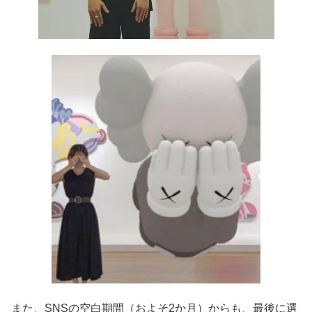
また、SNSの空白期間（およそ2か月）からも、最後に選