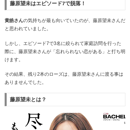
藤原望未はエピソード7で脱落！
黄皓さん
の気持ちが最も向いていたのが、藤原望未さんだ
と思われていました。
しかし、エピソード7で3名に絞られて家庭訪問を行った
際に、藤原望未さんが「忘れられない恋がある」と打ち明
けます。
その結果、残り2本のローズは、藤原望未さんに渡る事は
ありませんでした。
藤原望未とは？