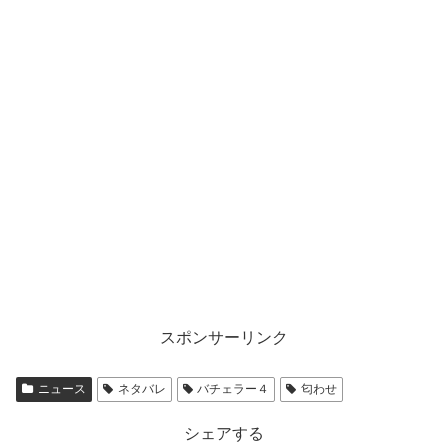
スポンサーリンク
ニュース
ネタバレ
バチェラー４
匂わせ
シェアする