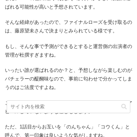
ばれる可能性が高いと予想されています。
そんな経緯があったので、ファイナルローズを受け取るの
は、藤原望未さんで決まりとみられている様です。
もし、そんな事で予測ができるとすると運営側の出演者の
管理が杜撰すぎますね。
いったい誰が選ばれるのか？と、予想しながら楽しむのが
バチェラーの醍醐味なので、事前に匂わせで分かってしま
うのはご法度ですよね。
これまでの藤原望未さんの行動をみると、まだ積極的にア
ピールしていないような感じもします。
ただ、1話目からお互いを「のんちゃん」「コウくん」と
呼んで、第一印象は良いような気がしますね。