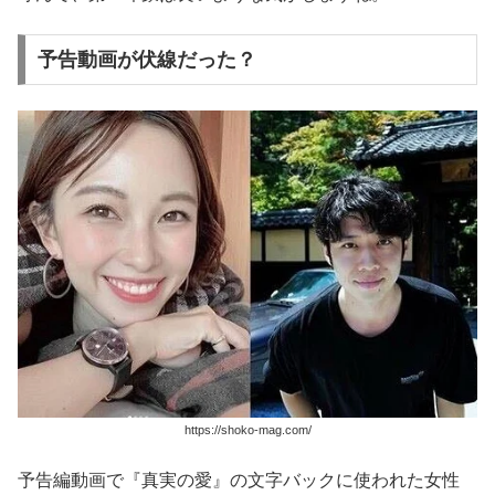
予告動画が伏線だった？
https://shoko-mag.com/
予告編動画で『真実の愛』の文字バックに使われた女性