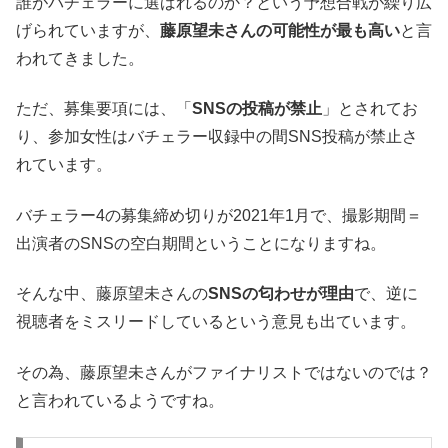
誰がバチェラーに選ばれるのか？という予想合戦が繰り広
げられていますが、
藤原望未さんの可能性が最も高い
と言
われてきました。
ただ、募集要項には、「
SNSの投稿が禁止
」とされてお
り、参加女性はバチェラー収録中の間SNS投稿が禁止さ
れています。
バチェラー4の募集締め切りが2021年1月で、撮影期間＝
出演者のSNSの空白期間ということになりますね。
そんな中、藤原望未さんの
SNSの匂わせが理由
で、逆に
視聴者をミスリードしているという意見も出ています。
その為、藤原望未さんがファイナリストではないのでは？
と言われているようですね。