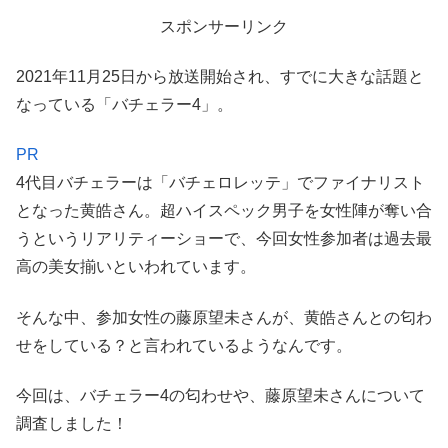
スポンサーリンク
2021年11月25日から放送開始され、すでに大きな話題と
なっている「バチェラー4」。
PR
4代目バチェラーは「バチェロレッテ」でファイナリスト
となった黄皓さん。超ハイスペック男子を女性陣が奪い合
うというリアリティーショーで、今回女性参加者は過去最
高の美女揃いといわれています。
そんな中、参加女性の藤原望未さんが、黄皓さんとの匂わ
せをしている？と言われているようなんです。
今回は、バチェラー4の匂わせや、藤原望未さんについて
調査しました！