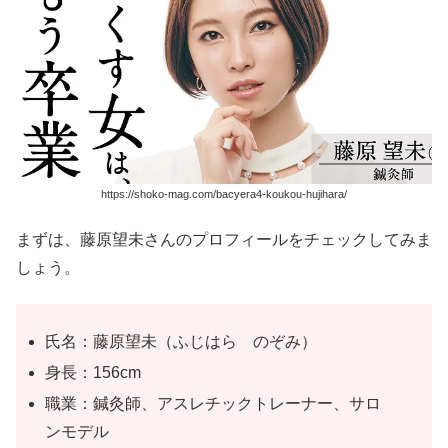
https://shoko-mag.com/bacyera4-koukou-hujihara/
まずは、藤原望未さんのプロフィールをチェックしてみま
しょう。
氏名：藤原望未（ふじはら のぞみ）
身長：156cm
職業：鍼灸師、アスレチックトレーナー、サロ
ンモデル