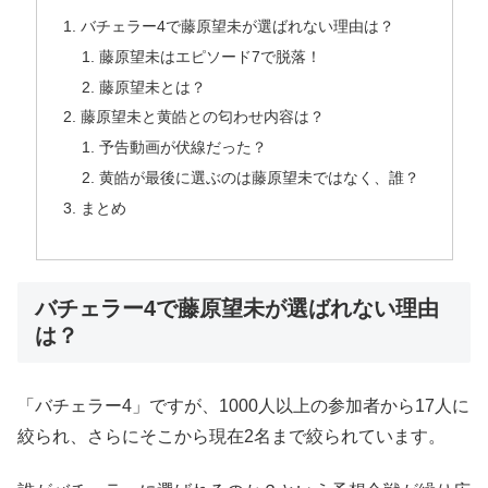
バチェラー4で藤原望未が選ばれない理由は？
藤原望未はエピソード7で脱落！
藤原望未とは？
藤原望未と黄皓との匂わせ内容は？
予告動画が伏線だった？
黄皓が最後に選ぶのは藤原望未ではなく、誰？
まとめ
バチェラー4で藤原望未が選ばれない理由
は？
「バチェラー4」ですが、1000人以上の参加者から17人に
絞られ、さらにそこから現在2名まで絞られています。