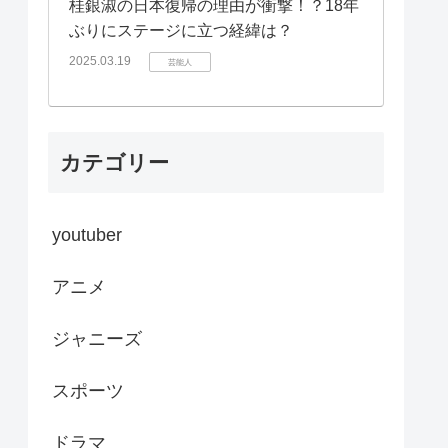
桂銀淑の日本復帰の理由が衝撃！？18年
ぶりにステージに立つ経緯は？
2025.03.19
芸能人
カテゴリー
youtuber
アニメ
ジャニーズ
スポーツ
ドラマ