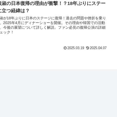
銀淑の日本復帰の理由が衝撃！？18年ぶりにステー
に立つ経緯は？
淑が18年ぶりに日本のステージに復帰！過去の問題や挫折を乗り
、2025年4月にディナーショーを開催。その理由や韓国での活動
、今後の展望について詳しく解説。ファン必見の復帰公演の詳細
ェック！
2025.03.19
2025.04.07