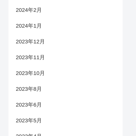
2024年2月
2024年1月
2023年12月
2023年11月
2023年10月
2023年8月
2023年6月
2023年5月