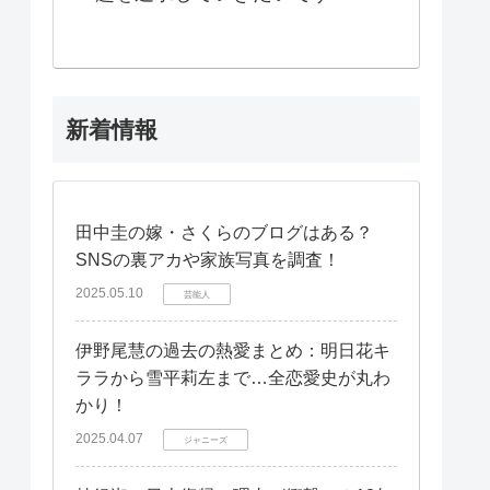
新着情報
田中圭の嫁・さくらのブログはある？
SNSの裏アカや家族写真を調査！
2025.05.10
芸能人
伊野尾慧の過去の熱愛まとめ：明日花キ
ララから雪平莉左まで…全恋愛史が丸わ
かり！
2025.04.07
ジャニーズ