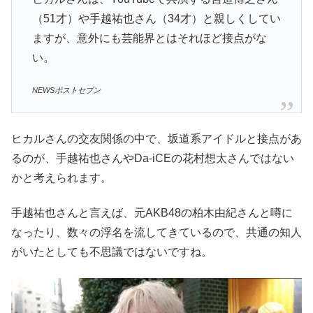
（51才）や手越祐也さん（34才）と親しくしてい
ますが、意外にも芸能界とはそれほど接点がな
い。
NEWSポストセブン
ヒカルさんの交友関係の中で、坂道系アイドルと接点があ
るのが、手越祐也さんやDa-iCEの花村想太さんではない
かと考えられます。
手越祐也さんと言えば、元AKB48の柏木由紀さんと噂に
なったり、数々の浮名を流してきているので、共通の知人
がいたとしても不思議ではないですね。