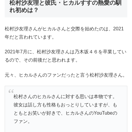
松村沙友理と彼氏・ヒカルすすの熱愛の馴
れ初めは？
松村沙友理さんがヒカルさんと交際を始めたのは、2021
年だと言われています。
2021年7月に、松村沙友理さんは乃木坂４６を卒業してい
るので、その前後だと思われます。
元々、ヒカルさんのファンだったと言う松村沙友理さん。
松村さんのヒカルさんに対する思いは本物です。
彼女は話し方も性格もおっとりしていますが、も
ともとお笑いが好きで、ヒカルさんのYouTubeの
ファン。