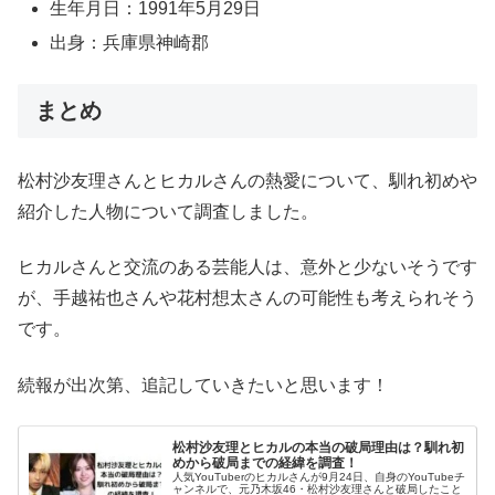
生年月日：1991年5月29日
出身：兵庫県神崎郡
まとめ
松村沙友理さんとヒカルさんの熱愛について、馴れ初めや
紹介した人物について調査しました。
ヒカルさんと交流のある芸能人は、意外と少ないそうです
が、手越祐也さんや花村想太さんの可能性も考えられそう
です。
続報が出次第、追記していきたいと思います！
松村沙友理とヒカルの本当の破局理由は？馴れ初
めから破局までの経緯を調査！
人気YouTuberのヒカルさんが9月24日、自身のYouTubeチ
ャンネルで、元乃木坂46・松村沙友理さんと破局したこと