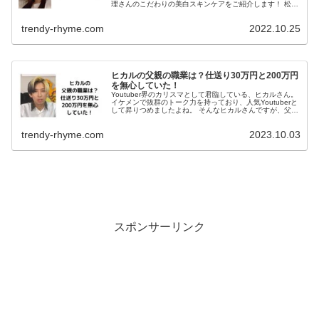
理さんのこだわりの美白スキンケアをご紹介します！ 松村
沙友理の美白スキンケアは？ instagram 名前：松村沙友理
(まつむら さ...
trendy-rhyme.com
2022.10.25
ヒカルの父親の職業は？仕送り30万円と200万円
を無心していた！
Youtuber界のカリスマとして君臨している、ヒカルさん。
イケメンで抜群のトーク力を持っており、人気Youtuberと
して昇りつめましたよね。 そんなヒカルさんですが、父親
についても話題になっているようなんです。 今回は、ヒカ
ルさんの父親...
trendy-rhyme.com
2023.10.03
スポンサーリンク