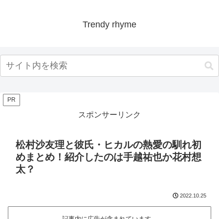
Trendy rhyme
PR
スポンサーリンク
松村沙友理と彼氏・ヒカルの熱愛の馴れ初
めまとめ！紹介したのは手越祐也か花村想
太？
2022.10.25
記事内に広告が含まれています。