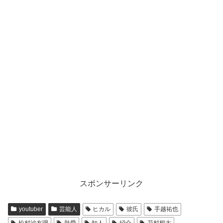
スポンサーリンク
youtuber
芸能人
ヒカル
彼氏
手越祐也