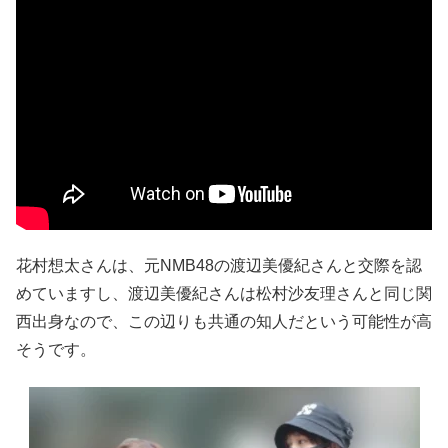
花村想太さんは、元NMB48の渡辺美優紀さんと交際を認
めていますし、渡辺美優紀さんは松村沙友理さんと同じ関
西出身なので、この辺りも共通の知人だという可能性が高
そうです。