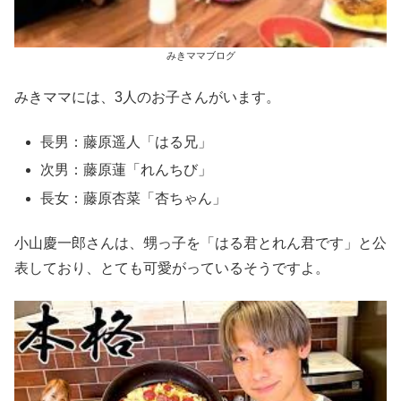
みきママブログ
みきママには、3人のお子さんがいます。
長男：藤原遥人「はる兄」
次男：藤原蓮「れんちび」
長女：藤原杏菜「杏ちゃん」
小山慶一郎さんは、甥っ子を「はる君とれん君です」と公
表しており、とても可愛がっているそうですよ。