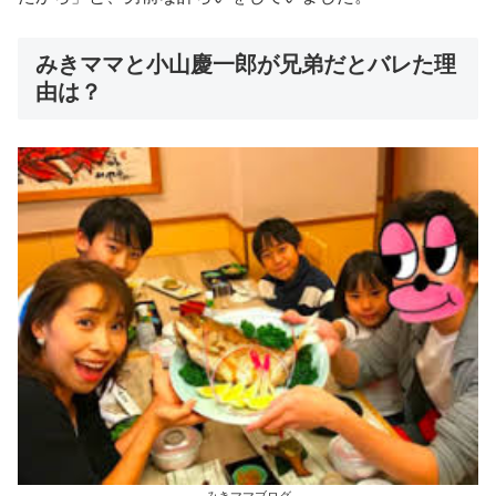
みきママと小山慶一郎が兄弟だとバレた理
由は？