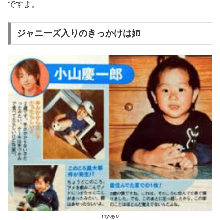
ですよ。
ジャニーズ入りのきっかけは姉
myojyo