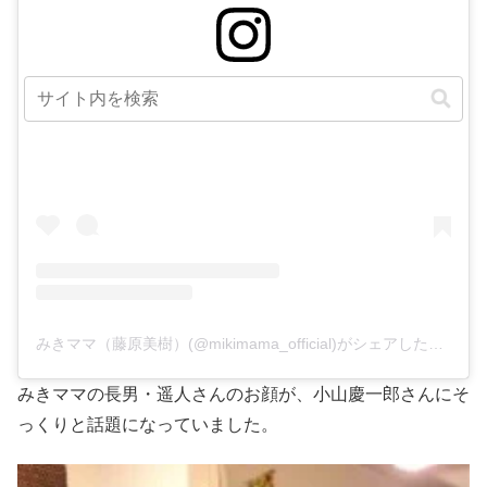
この投稿をInstagramで見る
みきママ（藤原美樹）(@mikimama_official)がシェアした投稿
みきママの長男・遥人さんのお顔が、小山慶一郎さんにそ
っくりと話題になっていました。