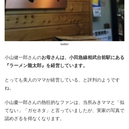
twitter
小山健一郎さんの
お母さんは、小田急線相武台前駅にある
『ラーメン龍太郎』を経営しています。
とっても美人のママが経営している、と評判のようです
ね。
小山慶一郎さんの熱狂的なファンは、当所みきママと「似
てない」「ガセネタ」と言っていましたが、実家の写真で
認めざるを得なくなります。