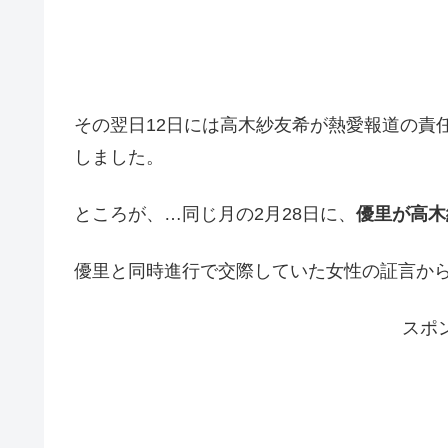
その翌日12日には高木紗友希が熱愛報道の責任を
しました。
ところが、…同じ月の2月28日に、
優里が高木
優里と同時進行で交際していた女性の証言か
スポ