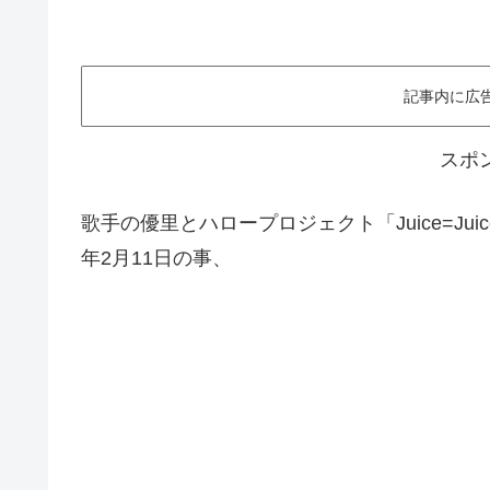
記事内に広
スポ
歌手の優里とハロープロジェクト「Juice=Ju
年2月11日の事、