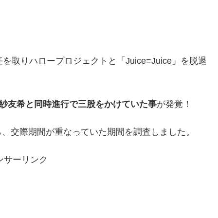
取りハロープロジェクトと「Juice=Juice」を脱退
紗友希と同時進行で三股をかけていた事
が発覚！
ら、交際期間が重なっていた期間を調査しました。
ンサーリンク