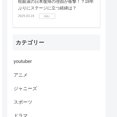
桂銀淑の日本復帰の理由が衝撃！？18年
ぶりにステージに立つ経緯は？
2025.03.19
芸能人
カテゴリー
youtuber
アニメ
ジャニーズ
スポーツ
ドラマ