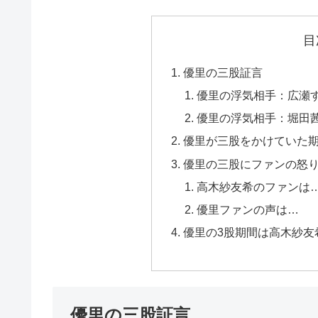
目
優里の三股証言
優里の浮気相手：広瀬す
優里の浮気相手：堀田
優里が三股をかけていた
優里の三股にファンの怒
高木紗友希のファンは
優里ファンの声は…
優里の3股期間は高木紗友
優里の三股証言