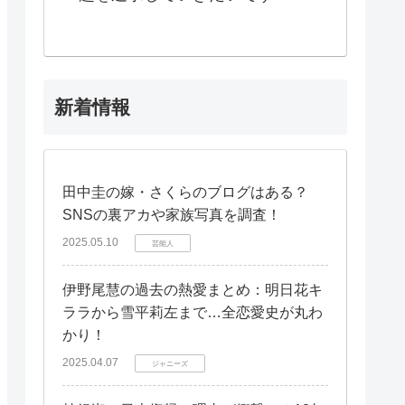
新着情報
田中圭の嫁・さくらのブログはある？
SNSの裏アカや家族写真を調査！
2025.05.10
芸能人
伊野尾慧の過去の熱愛まとめ：明日花キ
ララから雪平莉左まで…全恋愛史が丸わ
かり！
2025.04.07
ジャニーズ