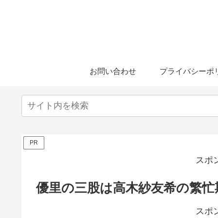
お問い合わせ
プライバシーポ
PR
スポ
優里の三股は高木紗友希の繁忙
スポ