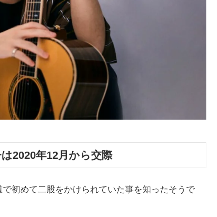
2020年12月から交際
の報道で初めて二股をかけられていた事を知ったそうで