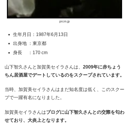
prcm.jp
生年月日：1987年6月13日
出身地 ：東京都
身長 ：170 cm
山下智久さんと加賀美セイラさんは、
2009年に赤ちょう
ちん居酒屋でデートしているのをスクープされています。
当時、加賀美セイラさんはまだ知名度は低く、このスクー
プで一躍有名になりました。
加賀美セイラさんは
ブログに山下智久さんとの交際を匂わ
せており、大炎上となります。