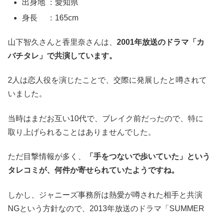
出身地 ：愛知県
身長 ：165cm
山下智久さんと香里奈さんは、
2001年放送のドラマ「カ
バチタレ」で共演しています。
2人は恋人役を演じたことで、交際に発展したと噂されて
いました。
当時はまだお互い10代で、ブレイク前だったので、特に
取り上げられることはありませんでした。
ただ目撃情報が多く、
「手をつないで歩いていた」という
タレコミが、何件か寄せられていたようですね。
しかし、ジャニーズ事務所は熱愛が噂された相手と共演
NGという方針なので、2013年放送のドラマ「SUMMER