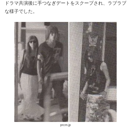
ドラマ共演後に手つなぎデートをスクープされ、ラブラブ
な様子でした。
prcm.jp