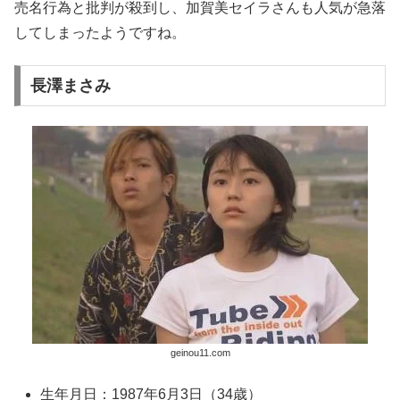
売名行為と批判が殺到し、加賀美セイラさんも人気が急落
してしまったようですね。
長澤まさみ
geinou11.com
生年月日：1987年6月3日（34歳）