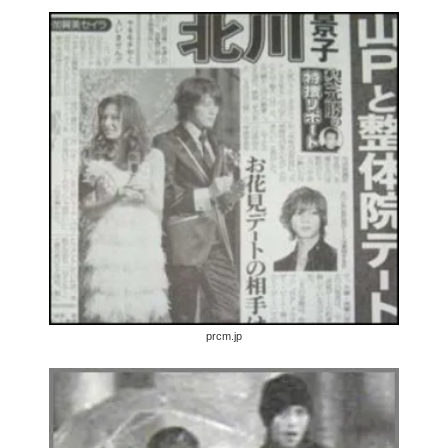
prcm.jp