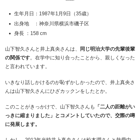
生年月日：1987年1月9日（35歳）
出身地 ：神奈川県横浜市磯子区
身長 ：158 cm
山下智久さんと井上真央さんは、
同じ明治大学の先輩後輩
の関係です
。在学中に知り合ったことから、親しくなった
と言われています。
いきなり話しかけるのが恥ずかしかったので、井上真央さ
んは山下智久さんにひざカックンをしたとか。
このことがきっかけで、山下智久さんも
「二人の距離がい
っきに縮まりました」とコメントしていたので、交際の噂
に発展します。
しかし、2012年当時井上真央さんは松本潤さんと熱愛中