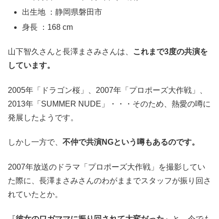
出生地 ：静岡県磐田市
身長 ：168 cm
山下智久さんと長澤まさみさんは、
これまで3度の共演を
しています。
2005年「ドラゴン桜」、2007年「プロポーズ大作戦」、
2013年「SUMMER NUDE」・・・そのため、熱愛の噂に
発展したようです。
しかし一方で、
不仲で共演NGという噂もあるのです。
2007年放送のドラマ「プロポーズ大作戦」を撮影してい
た際に、長澤まさみさんのわがままでスタッフが振り回さ
れていたとか。
『
彼女のワガママに振り回されて大変だった
』と、今でも