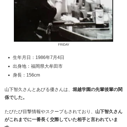
FRIDAY
生年月日：1986年7月4日
出身地：福岡県大牟田市
身長：156cm
山下智久さんとあびる優さんは、
堀越学園の先輩後輩の関
係でした。
たびたび目撃情報やスクープもされており、
山下智久さん
がこれまでに一番長く交際していた相手と言われていま