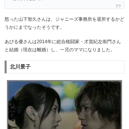
怒った山下智久さんは、ジャニーズ事務所を退所するかど
うかにまでなったそうです。
あびる優さんは2014年に総合格闘家・才賀紀左衛門さん
と結婚（現在は離婚）し、一児のママになりました。
北川景子