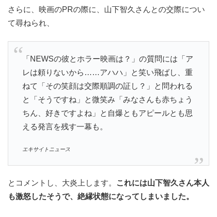
さらに、映画のPRの際に、山下智久さんとの交際につい
て尋ねられ、
「NEWSの彼とホラー映画は？」の質問には「ア
レは頼りないから……アハハ」と笑い飛ばし、重
ねて「その笑顔は交際順調の証し？」と問われる
と「そうですね」と微笑み「みなさんも赤ちょう
ちん、好きですよね」と自爆ともアピールとも思
える発言を残す一幕も。
エキサイトニュース
とコメントし、大炎上します。
これには山下智久さん本人
も激怒したそうで、絶縁状態になってしまいました。