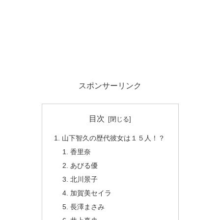
スポンサーリンク
目次
山下智久の歴代彼女は１５人！？
香里奈
あびる優
北川景子
加賀美セイラ
長澤まさみ