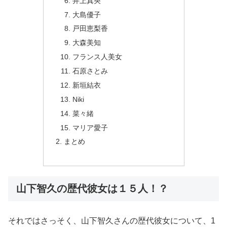
井上真央
大島優子
戸田恵梨香
大森美知
フランス人美女
石原さとみ
新垣結衣
Niki
菜々緒
マリア愛子
まとめ
山下智久の歴代彼女は１５人！？
それではさっそく、山下智久さんの歴代彼女について、1