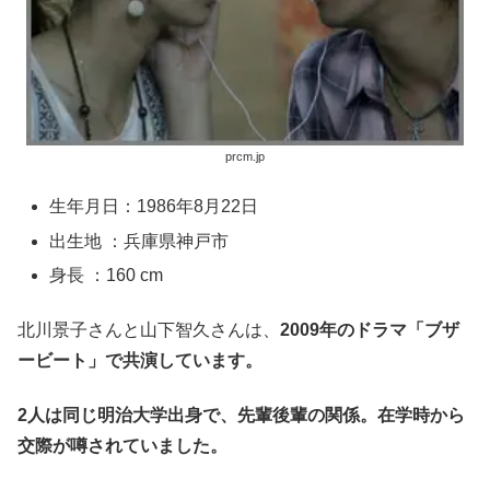
prcm.jp
生年月日：1986年8月22日
出生地 ：兵庫県神戸市
身長 ：160 cm
北川景子さんと山下智久さんは、
2009年のドラマ「ブザ
ービート」で共演しています。
2人は同じ明治大学出身で、先輩後輩の関係。在学時から
交際が噂されていました。