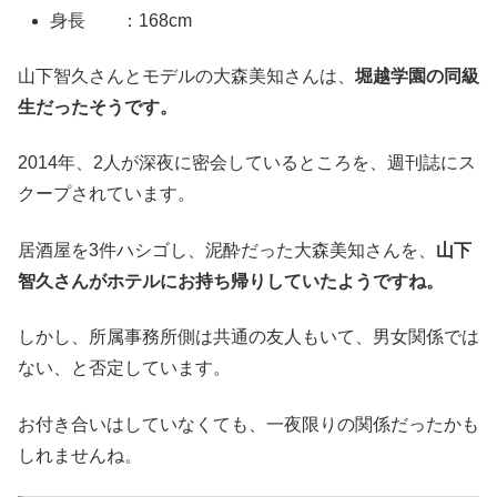
身長 ：168cm
山下智久さんとモデルの大森美知さんは、
堀越学園の同級
生だったそうです。
2014年、2人が深夜に密会しているところを、週刊誌にス
クープされています。
居酒屋を3件ハシゴし、泥酔だった大森美知さんを、
山下
智久さんがホテルにお持ち帰りしていたようですね。
しかし、所属事務所側は共通の友人もいて、男女関係では
ない、と否定しています。
お付き合いはしていなくても、一夜限りの関係だったかも
しれませんね。