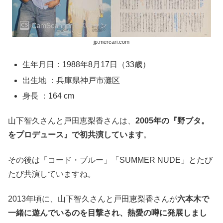
jp.mercari.com
生年月日：1988年8月17日（33歳）
出生地 ：兵庫県神戸市灘区
身長 ：164 cm
山下智久さんと戸田恵梨香さんは、
2005年の『野ブタ。
をプロデュース』で初共演しています
。
その後は「コード・ブルー」「SUMMER NUDE」とたび
たび共演していますね。
2013年頃に、山下智久さんと戸田恵梨香さんが
六本木で
一緒に遊んでいるのを目撃され、熱愛の噂に発展しまし