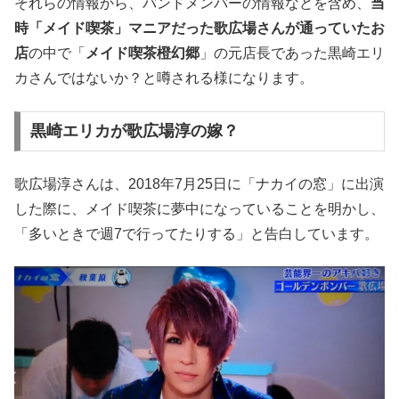
それらの情報から、バンドメンバーの情報などを含め、
当
時「メイド喫茶」マニアだった歌広場さんが通っていたお
店
の中で「
メイド喫茶橙幻郷
」の元店長であった黒崎エリ
カさんではないか？と噂される様になります。
黒崎エリカが歌広場淳の嫁？
歌広場淳さんは、2018年7月25日に「ナカイの窓」に出演
した際に、メイド喫茶に夢中になっていることを明かし、
「多いときで週7で行ってたりする」と告白しています。