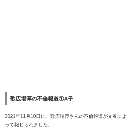
歌広場淳の不倫報道①A子
2021年11月10日に、歌広場淳さんの不倫報道が文春によ
って報じられました。