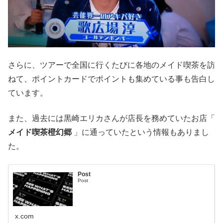
さらに、ツアーで全国に行くたびに各地のメイド喫茶を訪
ねて、ポイントカードでポイントも集めている事も告白し
ています。
また、過去には黒崎エリカさんが店長を務めていたお店「
メイド喫茶橙幻郷
」に通っていたという情報もありまし
た。
Post
Post
x.com