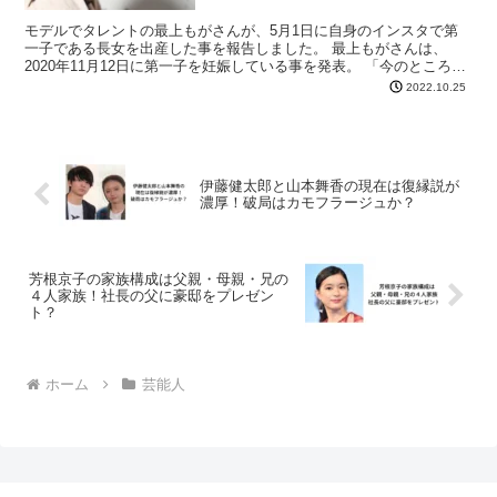
モデルでタレントの最上もがさんが、5月1日に自身のインスタで第
一子である長女を出産した事を報告しました。 最上もがさんは、
2020年11月12日に第一子を妊娠している事を発表。 「今のところ結
婚の予定は御座いません。家族や友人たちに相談しつ...
2022.10.25
伊藤健太郎と山本舞香の現在は復縁説が
濃厚！破局はカモフラージュか？
芳根京子の家族構成は父親・母親・兄の
４人家族！社長の父に豪邸をプレゼン
ト？
ホーム
芸能人