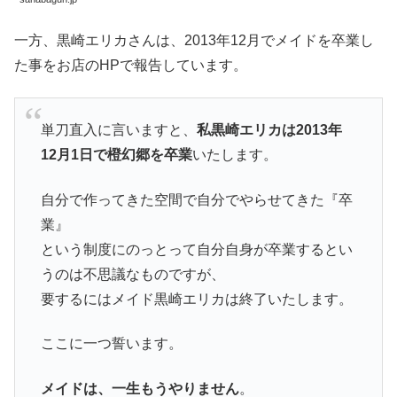
一方、黒崎エリカさんは、2013年12月でメイドを卒業し
た事をお店のHPで報告しています。
単刀直入に言いますと、
私黒崎エリカは2013年
12月1日で橙幻郷を卒業
いたします。
自分で作ってきた空間で自分でやらせてきた『卒
業』
という制度にのっとって自分自身が卒業するとい
うのは不思議なものですが、
要するにはメイド黒崎エリカは終了いたします。
ここに一つ誓います。
メイドは、一生もうやりません
。