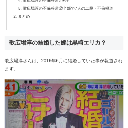
歌広場淳の不倫報道①A子
歌広場淳の不倫報道②全部で7人の二股・不倫報道
まとめ
歌広場淳の結婚した嫁は黒崎エリカ？
歌広場淳さんは、2016年6月に結婚していた事が報道され
ます。