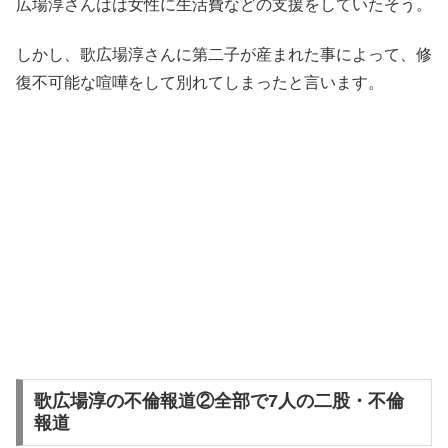
広場淳さんはは女性に生活費などの支援をしていたそう。
しかし、歌広場淳さんに第二子が産まれた事によって、修
復不可能な喧嘩をして別れてしまったと言います。
歌広場淳の不倫報道②全部で7人の二股・不倫
報道