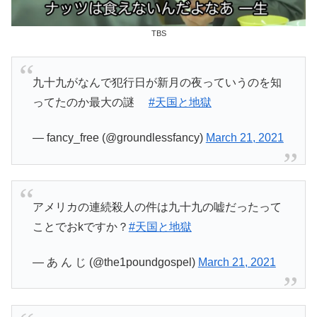
TBS
九十九がなんで犯行日が新月の夜っていうのを知
ってたのか最大の謎
#天国と地獄
— fancy_free (@groundlessfancy)
March 21, 2021
アメリカの連続殺人の件は九十九の嘘だったって
ことでおkですか？
#天国と地獄
— あ ん じ (@the1poundgospel)
March 21, 2021