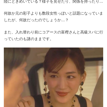
陸にときめいている？様子を見せたり、関係を持ったり…
何故か元の彩子よりも数段女性っぽいと話題になっていま
したが、何故だったのでしょうか…？
また、入れ替わり前にコアースの富樫さんと高級スパに行
っていたのも謎のままです。