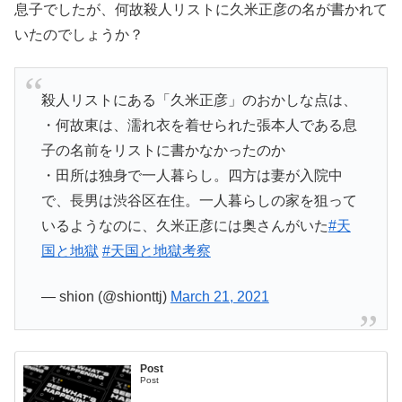
息子でしたが、何故殺人リストに久米正彦の名が書かれて
いたのでしょうか？
殺人リストにある「久米正彦」のおかしな点は、
・何故東は、濡れ衣を着せられた張本人である息
子の名前をリストに書かなかったのか
・田所は独身で一人暮らし。四方は妻が入院中
で、長男は渋谷区在住。一人暮らしの家を狙って
いるようなのに、久米正彦には奥さんがいた
#天
国と地獄
#天国と地獄考察
— shion (@shionttj)
March 21, 2021
Post
Post