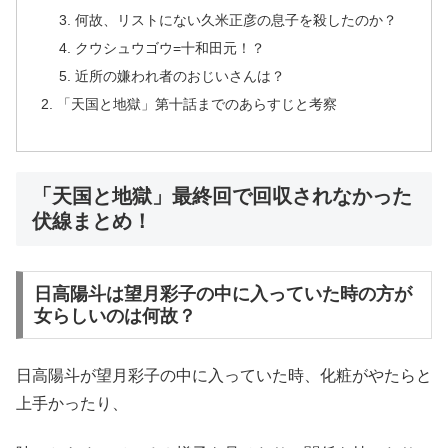
何故、リストにない久米正彦の息子を殺したのか？
クウシュウゴウ=十和田元！？
近所の嫌われ者のおじいさんは？
「天国と地獄」第十話までのあらすじと考察
「天国と地獄」最終回で回収されなかった
伏線まとめ！
日高陽斗は望月彩子の中に入っていた時の方が
女らしいのは何故？
日高陽斗が望月彩子の中に入っていた時、化粧がやたらと
上手かったり、