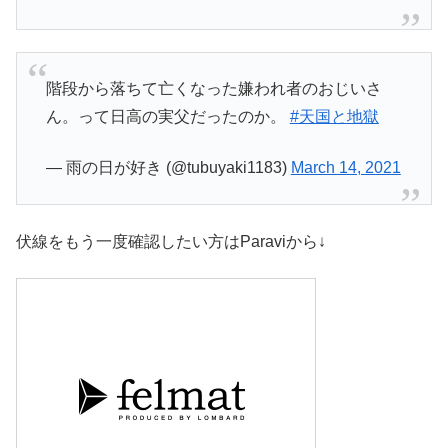
階段から落ちて亡くなった嫌われ者のおじいさ
ん。って日高の実父だったのか。
#天国と地獄
— 雨の日が好き (@tubuyaki1183)
March 14, 2021
伏線をもう一度確認したい方はParaviから↓