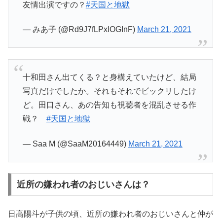
友情出演ですの？
#天国と地獄
— みあ子 (@Rd9J7fLPxIOGInF)
March 21, 2021
十和田さん出てくる？と身構えていたけど、結局
写真だけでしたか。それもそれでビックリしたけ
ど。田口さん、あの告知も視聴者を混乱させる作
戦？
#天国と地獄
— Saa M (@SaaM20164449)
March 21, 2021
近所の嫌われ者のおじいさんは？
日高陽斗が子供の頃、近所の嫌われ者のおじいさんと仲が