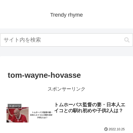
Trendy rhyme
tom-wayne-hovasse
スポンサーリンク
トムホーバス監督の妻・日本人エ
スポーツ
イコとの馴れ初めや子供2人は？
2022.10.25