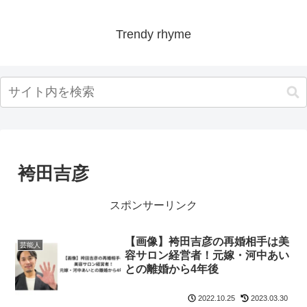
Trendy rhyme
袴田吉彦
スポンサーリンク
【画像】袴田吉彦の再婚相手は美
芸能人
容サロン経営者！元嫁・河中あい
との離婚から4年後
2022.10.25
2023.03.30