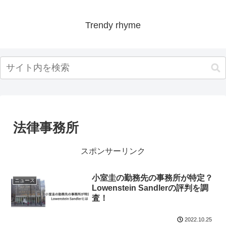
Trendy rhyme
法律事務所
スポンサーリンク
小室圭の勤務先の事務所が特定？
ニュース
Lowenstein Sandlerの評判を調
査！
2022.10.25