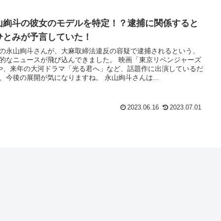
山絢斗の彼女のモデルを特定！？逮捕に関係すると
ひとみが予言していた！
の永山絢斗さんが、大麻取締法違反の容疑で逮捕されるという、
的なニュースが飛び込んできました。 映画「東京リベンジャーズ
や、来年の大河ドラマ「光る君へ」など、話題作に出演しているだ
、今後の展開が気になりますね。 永山絢斗さんは...
2023.06.16
2023.07.01