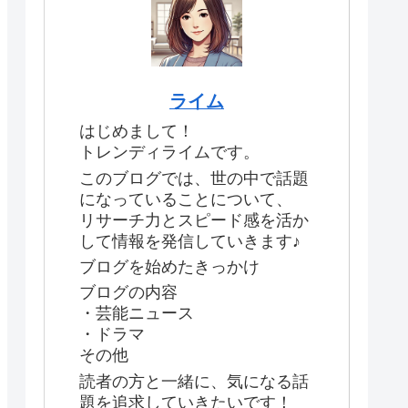
ライム
はじめまして！
トレンディライムです。
このブログでは、世の中で話題
になっていることについて、
リサーチ力とスピード感を活か
して情報を発信していきます♪
ブログを始めたきっかけ
ブログの内容
・芸能ニュース
・ドラマ
その他
読者の方と一緒に、気になる話
題を追求していきたいです！