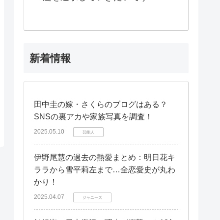
新着情報
田中圭の嫁・さくらのブログはある？
SNSの裏アカや家族写真を調査！
2025.05.10
芸能人
伊野尾慧の過去の熱愛まとめ：明日花キ
ララから雪平莉左まで…全恋愛史が丸わ
かり！
2025.04.07
ジャニーズ