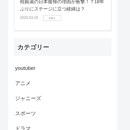
桂銀淑の日本復帰の理由が衝撃！？18年
ぶりにステージに立つ経緯は？
2025.03.19
芸能人
カテゴリー
youtuber
アニメ
ジャニーズ
スポーツ
ドラマ