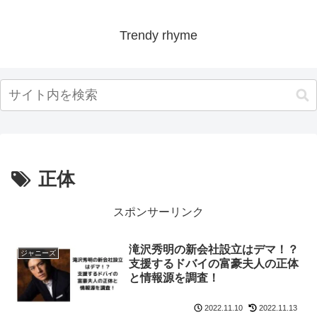
Trendy rhyme
正体
スポンサーリンク
滝沢秀明の新会社設立はデマ！？
ジャニーズ
支援するドバイの富豪夫人の正体
と情報源を調査！
2022.11.10
2022.11.13