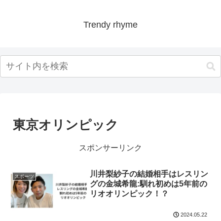
Trendy rhyme
東京オリンピック
スポンサーリンク
川井梨紗子の結婚相手はレスリン
スポーツ
グの金城希龍:馴れ初めは5年前の
リオオリンピック！？
2024.05.22