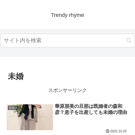
Trendy rhyme
未婚
スポンサーリンク
華原朋美の旦那は既婚者の森和
芸能人
彦？息子を出産しても未婚の理由
2022.10.25