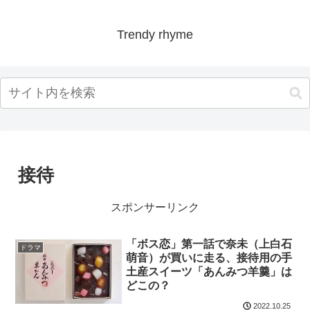
Trendy rhyme
接待
スポンサーリンク
「ボス恋」第一話で奈未（上白石
ドラマ
萌音）が買いに走る、接待用の手
土産スイーツ「あんみつ羊羹」は
どこの？
2022.10.25