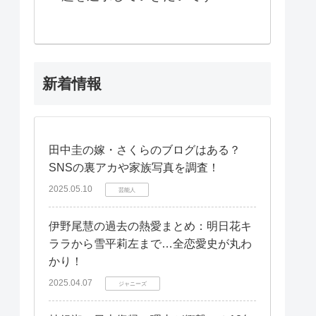
新着情報
田中圭の嫁・さくらのブログはある？
SNSの裏アカや家族写真を調査！
2025.05.10
芸能人
伊野尾慧の過去の熱愛まとめ：明日花キ
ララから雪平莉左まで…全恋愛史が丸わ
かり！
2025.04.07
ジャニーズ