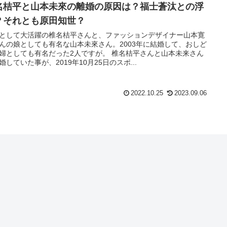
名桔平と山本未來の離婚の原因は？福士蒼汰との浮
？それとも原田知世？
として大活躍の椎名桔平さんと、ファッションデザイナー山本寛
んの娘としても有名な山本未來さん。2003年に結婚して、おしど
婦としても有名だった2人ですが。 椎名桔平さんと山本未来さん
婚していた事が、2019年10月25日のスポ...
2022.10.25
2023.09.06