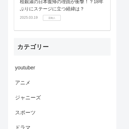
桂銀淑の日本復帰の理由が衝撃！？18年
ぶりにステージに立つ経緯は？
2025.03.19
芸能人
カテゴリー
youtuber
アニメ
ジャニーズ
スポーツ
ドラマ