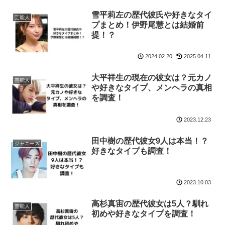
雪平莉左の歴代彼氏や好きなタイ
芸能人
プまとめ！伊野尾慧とは結婚前
提！？
2024.02.20
2025.04.11
大平祥生の現在の彼女は？元カノ
芸能人
や好きなタイプ、メンヘラの真相
を調査！
2023.12.23
田中樹の歴代彼女9人は本当！？
ジャニーズ
好きなタイプも調査！
2023.10.03
高杉真宙の歴代彼女は5人？馴れ
芸能人
初めや好きなタイプを調査！