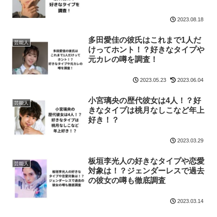
2023.08.18
多田愛佳の彼氏はこれまで1人だ
芸能人
けってホント！？好きなタイプや
元カレの噂を調査！
2023.05.23
2023.06.04
小宮璃央の歴代彼女は4人！？好
芸能人
きなタイプは桃月なしこなど年上
好き！？
2023.03.29
板垣李光人の好きなタイプや恋愛
芸能人
対象は！？ジェンダーレスで過去
の彼女の噂も徹底調査
2023.03.14