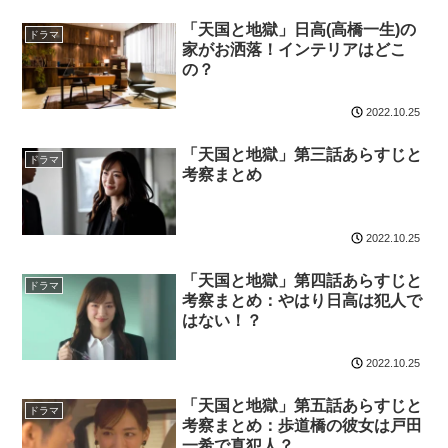
「天国と地獄」日高(高橋一生)の
ドラマ
家がお洒落！インテリアはどこ
の？
2022.10.25
「天国と地獄」第三話あらすじと
ドラマ
考察まとめ
2022.10.25
「天国と地獄」第四話あらすじと
ドラマ
考察まとめ：やはり日高は犯人で
はない！？
2022.10.25
「天国と地獄」第五話あらすじと
ドラマ
考察まとめ：歩道橋の彼女は戸田
一希で真犯人？