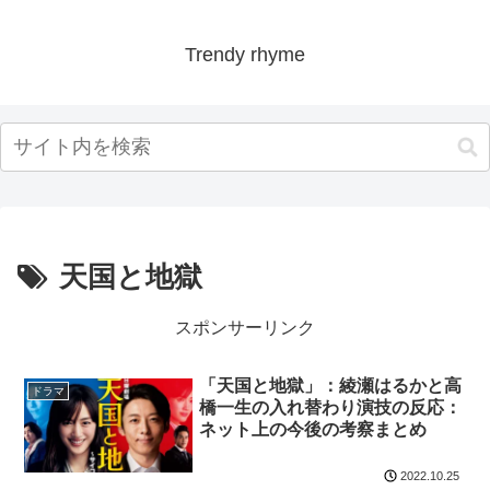
Trendy rhyme
天国と地獄
スポンサーリンク
「天国と地獄」：綾瀬はるかと高
ドラマ
橋一生の入れ替わり演技の反応：
ネット上の今後の考察まとめ
2022.10.25