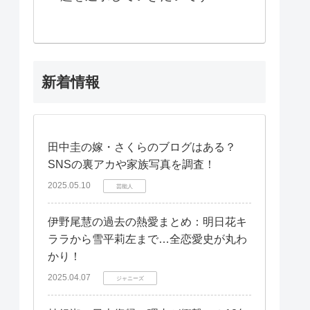
新着情報
田中圭の嫁・さくらのブログはある？
SNSの裏アカや家族写真を調査！
2025.05.10
芸能人
伊野尾慧の過去の熱愛まとめ：明日花キ
ララから雪平莉左まで…全恋愛史が丸わ
かり！
2025.04.07
ジャニーズ