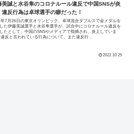
藤美誠と水谷隼のコロナルール違反で中国SNSが炎
！違反行為は卓球選手の癖だった！
21年7月26日の東京オリンピック、卓球混合ダブルスで金メダルを
した伊藤美誠選手と水谷隼選手が、試合中にコロナルール違反を
したとして、中国のSNSやメディアで指摘され、炎上していま
 違反と言われている行為について、また違反行...
2022.10.25