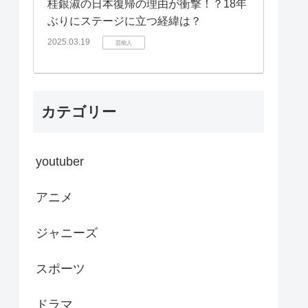
桂銀淑の日本復帰の理由が衝撃！？18年
ぶりにステージに立つ経緯は？
2025.03.19
芸能人
カテゴリー
youtuber
アニメ
ジャニーズ
スポーツ
ドラマ