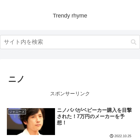
Trendy rhyme
ニノ
スポンサーリンク
ニノパパがベビーカー購入を目撃
ジャニーズ
された！7万円のメーカーを予
想！
2022.10.25