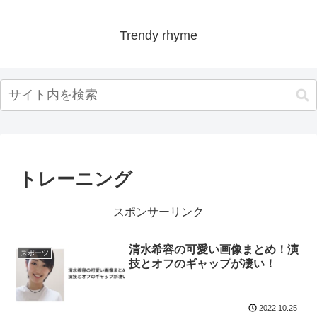
Trendy rhyme
トレーニング
スポンサーリンク
清水希容の可愛い画像まとめ！演
スポーツ
技とオフのギャップが凄い！
2022.10.25