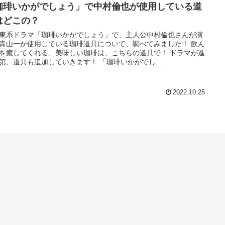
珈琲いかがでしょう」で中村倫也が使用している道
はどこの？
東系ドラマ「珈琲いかがでしょう」で、主人公中村倫也さんが演
青山一が使用している珈琲道具について、調べてみました！ 飲ん
を癒してくれる、美味しい珈琲は、こちらの道具で！ ドラマが進
第、道具も追加していきます！ 「珈琲いかがでし...
2022.10.25