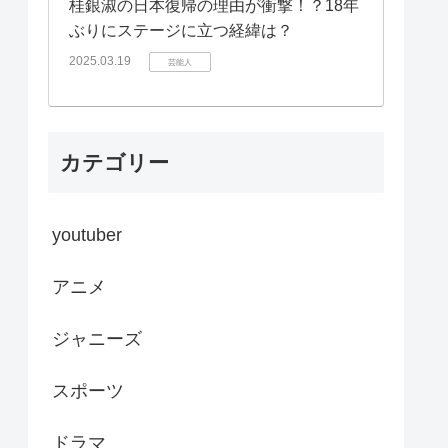
桂銀淑の日本復帰の理由が衝撃！？18年
ぶりにステージに立つ経緯は？
2025.03.19
芸能人
カテゴリー
youtuber
アニメ
ジャニーズ
スポーツ
ドラマ