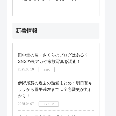
新着情報
田中圭の嫁・さくらのブログはある？
SNSの裏アカや家族写真を調査！
2025.05.10
芸能人
伊野尾慧の過去の熱愛まとめ：明日花キ
ララから雪平莉左まで…全恋愛史が丸わ
かり！
2025.04.07
ジャニーズ