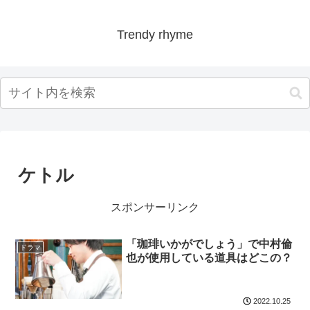
Trendy rhyme
ケトル
スポンサーリンク
「珈琲いかがでしょう」で中村倫
ドラマ
也が使用している道具はどこの？
2022.10.25