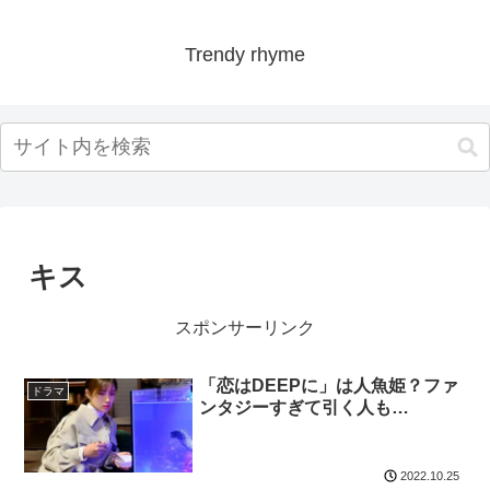
Trendy rhyme
キス
スポンサーリンク
「恋はDEEPに」は人魚姫？ファ
ドラマ
ンタジーすぎて引く人も…
2022.10.25