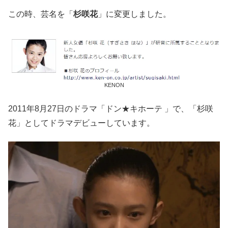
この時、芸名を「
杉咲花
」に変更しました。
KENON
2011年8月27日のドラマ「ドン★キホーテ 」で、「杉咲
花」としてドラマデビューしています。