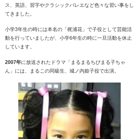
ス、英語、習字やクラシックバレエなど色々な習い事をし
てきました。
小学3年生の時には本名の「梶浦花」で子役として芸能活
動を行っていましたが、小学6年生の時に一旦活動を休止
しています。
2007年
に放送されたドラマ「まるまるちびまる子ちゃ
ん」には、まるこの同級生、城ノ内姫子役で出演。