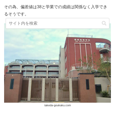
その為、偏差値は38と学業での成績は関係なく入学でき
るそうです。
takeda-goukaku.com