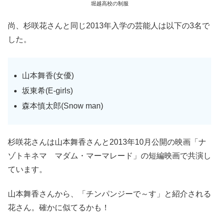
堀越高校の制服
尚、杉咲花さんと同じ2013年入学の芸能人は以下の3名で
した。
山本舞香(女優)
坂東希(E-girls)
森本慎太郎(Snow man)
杉咲花さんは山本舞香さんと2013年10月公開の映画「ナ
ゾトキネマ マダム・マーマレード」の短編映画で共演し
ています。
山本舞香さんから、「チンパンジーで～す」と紹介される
花さん。確かに似てるかも！