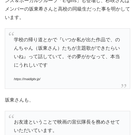
ンス＆ボーカルグループ「E-girls」も登場し、杉咲さんは
メンバーの坂東希さんと高校の同級生だった事を明かして
います。
学校の帰り道とかで『いつか私が出た作品で、の
んちゃん（坂東さん）たちが主題歌ができたらい
いね』って話していて。その夢がかなって、本当
にうれしいです
https://maidigitv.jp/
坂東さんも、
お友達ということで映画の宣伝隊長を務めさせて
いただいています。