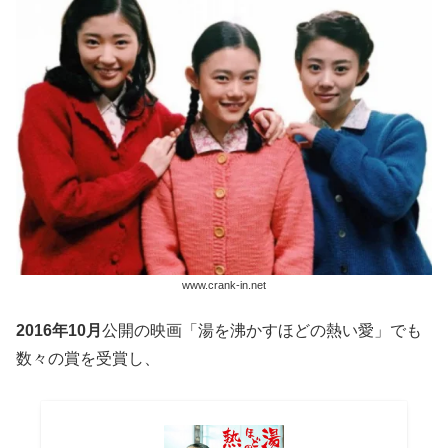
www.crank-in.net
2016年10月
公開の映画「湯を沸かすほどの熱い愛」でも
数々の賞を受賞し、