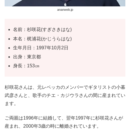
ananweb.jp
名前：杉咲花(すぎさきはな)
本名：梶浦花(かじうらはな)
生年月日：1997年10月2日
出身：東京都
身長：153㎝
杉咲花さんは、元レベッカのメンバーでギタリストの小暮
武彦さんと、歌手のチエ・カジウラさんの間に産まれてい
ます。
ご両親は1996年に結婚して、翌年1997年に杉咲花さんが
産まれ、2000年3歳の時に離婚されています。