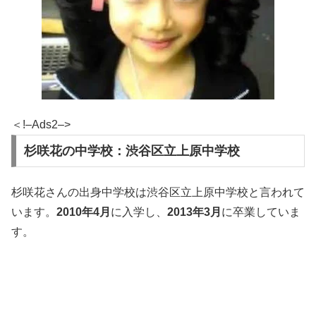
＜!–Ads2–>
杉咲花の中学校：渋谷区立上原中学校
杉咲花さんの出身中学校は渋谷区立上原中学校と言われて
います。
2010年4月
に入学し、
2013年3月
に卒業していま
す。