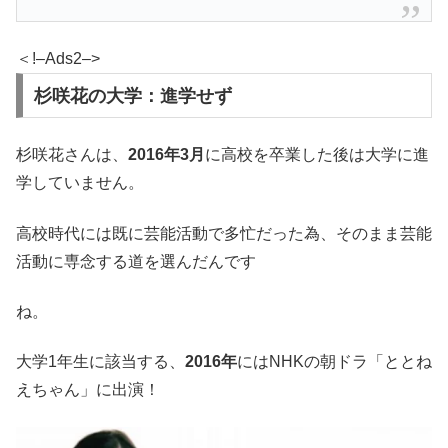
＜!–Ads2–>
杉咲花の大学：進学せず
杉咲花さんは、
2016年3月
に高校を卒業した後は大学に進
学していません。
高校時代には既に芸能活動で多忙だった為、そのまま芸能
活動に専念する道を選んだんです
ね。
大学1年生に該当する、
2016年
にはNHKの朝ドラ「ととね
えちゃん」に出演！