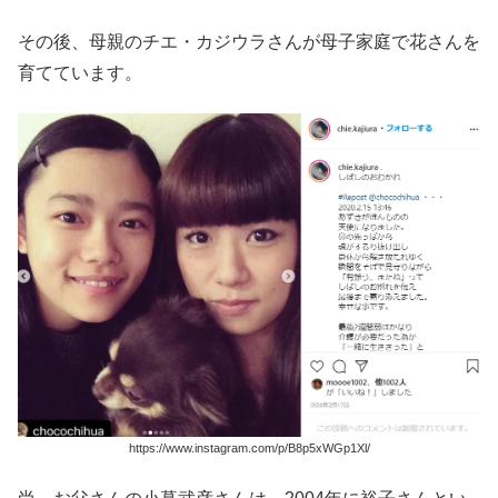
その後、母親のチエ・カジウラさんが母子家庭で花さんを
育てています。
https://www.instagram.com/p/B8p5xWGp1Xl/