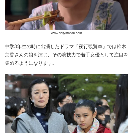
www.dailymotion.com
中学3年生の時に出演したドラマ「夜行観覧車」では鈴木
京香さんの娘を演じ、その演技力で若手女優として注目を
集めるようになります。