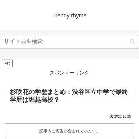
Trendy rhyme
PR
スポンサーリンク
杉咲花の学歴まとめ：渋谷区立中学で最終
学歴は堀越高校？
2022.10.25
記事内に広告が含まれています。