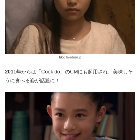
blog.livedoor.jp
2011年
からは「Cook do」のCMにも起用され、美味しそ
うに食べる姿が話題に！