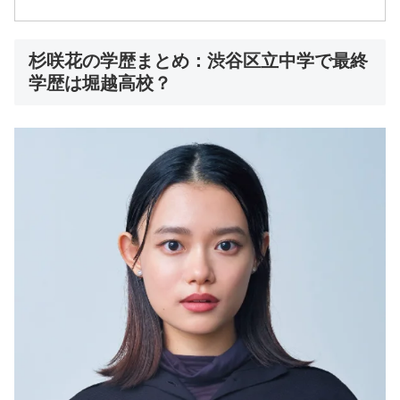
杉咲花の学歴まとめ：渋谷区立中学で最終
学歴は堀越高校？