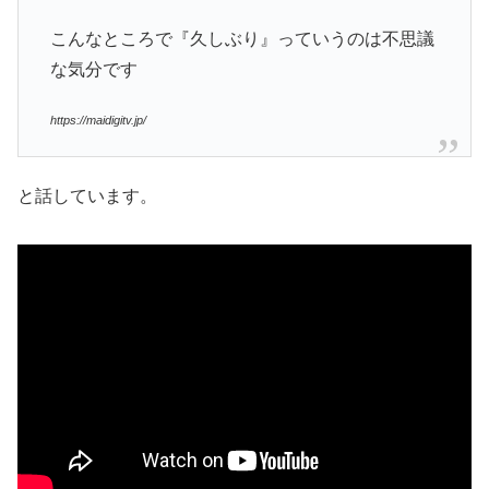
こんなところで『久しぶり』っていうのは不思議
な気分です
https://maidigitv.jp/
と話しています。