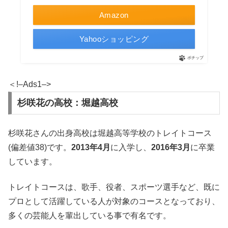
Amazon
Yahooショッピング
ポチップ
＜!–Ads1–>
杉咲花の高校：堀越高校
杉咲花さんの出身高校は堀越高等学校のトレイトコース
(偏差値38)です。
2013年4月
に入学し、
2016年3月
に卒業
しています。
トレイトコースは、歌手、役者、スポーツ選手など、既に
プロとして活躍している人が対象のコースとなっており、
多くの芸能人を輩出している事で有名です。