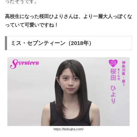
ったそうです。
高校生になった桜田ひよりさんは、より一層大人っぽくな
っていて可愛いですね！
ミス・セブンティーン（2018年）
https://bokujira.com/