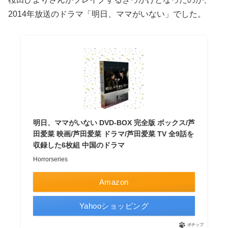
2014年放送のドラマ「明日、ママがいない」でした。
明日、ママがいない DVD-BOX 完全版 ボックス/芦
田爱菜 映画/芦田爱菜 ドラマ/芦田爱菜 TV 全9話を
収録した6枚組 中国のドラマ
Horrorseries
Amazon
Yahooショッピング
ポチップ