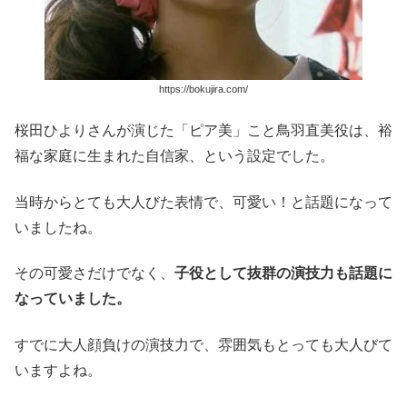
https://bokujira.com/
桜田ひよりさんが演じた「ピア美」こと鳥羽直美役は、裕
福な家庭に生まれた自信家、という設定でした。
当時からとても大人びた表情で、可愛い！と話題になって
いましたね。
その可愛さだけでなく、
子役として抜群の演技力も話題に
なっていました。
すでに大人顔負けの演技力で、雰囲気もとっても大人びて
いますよね。