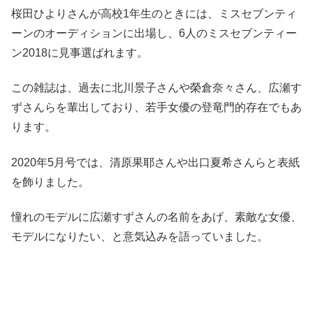
桜田ひよりさんが高校1年生のときには、ミスセブンティ
ーンのオーディションに出場し、6人のミスセブンティー
ン2018に見事選ばれます。
この雑誌は、過去に北川景子さんや榮倉奈々さん、広瀬す
ずさんらを輩出しており、若手女優の登竜門的存在でもあ
ります。
2020年5月号では、清原果耶さんや出口夏希さんらと表紙
を飾りました。
憧れのモデルに広瀬すずさんの名前をあげ、素敵な女優、
モデルになりたい、と意気込みを語っていました。