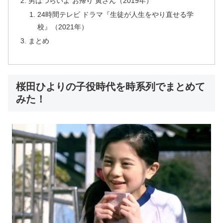
男はつらいよ お帰り 寅さん（2019年）
24時間テレビ ドラマ『生徒が人生をやり直せる学
校』（2021年）
まとめ
桜田ひよりの子役時代を時系列でまとめて
みた！