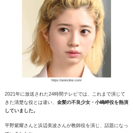
https://anincline.com/
2021年に放送された24時間テレビでは、これまで演じて
きた清楚な役とは違い、
金髪の不良少女・小嶋岬役を熱演
していました。
平野紫耀さんと浜辺美波さんが教師役を演じ、話題になっ