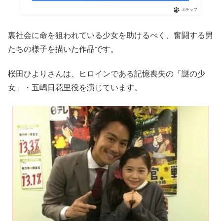
ポチップ
裏社会に命を狙われている少女を助けるべく、奮闘する男
たちの様子を描いた作品です。
桜田ひよりさんは、ヒロインである記憶喪失の「謎の少
女」・五嶋日花里役を演じています。