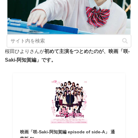
https://bokujira.com/
桜田ひよりさんが
初めて主演をつとめたのが、映画「咲-
Saki-阿知賀編」です。
映画「咲-Saki-阿知賀編 episode of side-A」 通