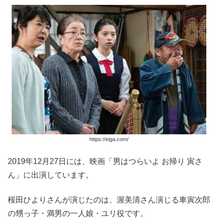
https://eiga.com/
2019年12月27日には、映画「男はつらいよ お帰り 寅さ
ん」に出演しています。
桜田ひよりさんが演じたのは、渥美清さん演じる車寅次郎
の甥っ子・満男の一人娘・ユリ役です。