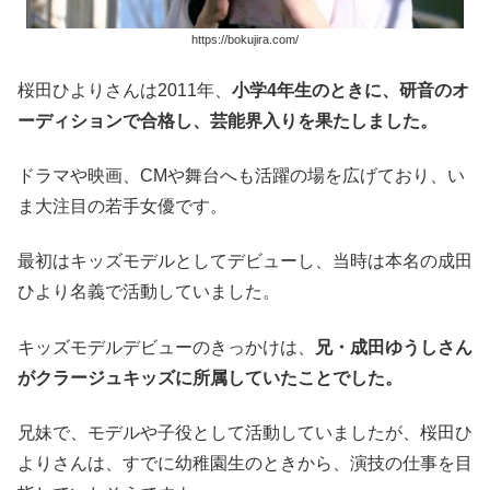
https://bokujira.com/
桜田ひよりさんは2011年、
小学4年生のときに、研音のオ
ーディションで合格し、芸能界入りを果たしました。
ドラマや映画、CMや舞台へも活躍の場を広げており、い
ま大注目の若手女優です。
最初はキッズモデルとしてデビューし、当時は本名の成田
ひより名義で活動していました。
キッズモデルデビューのきっかけは、
兄・成田ゆうしさん
がクラージュキッズに所属していたことでした。
兄妹で、モデルや子役として活動していましたが、桜田ひ
よりさんは、すでに幼稚園生のときから、演技の仕事を目