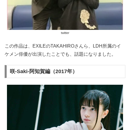
twitter
この作品は、EXILEのTAKAHIROさんら、LDH所属のイ
ケメン俳優が出演したことでも、話題になりました。
咲-Saki-阿知賀編（2017年）