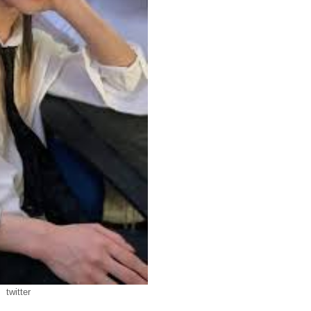
twitter