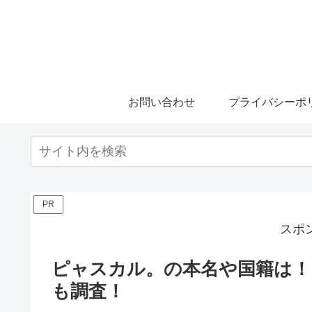
お問い合わせ
プライバシーポ
PR
スポ
ピャスカル。の本名や国籍は！
も調査！