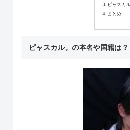
ピャスカ
まとめ
ピャスカル。の本名や国籍は？