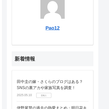
Pao12
新着情報
田中圭の嫁・さくらのブログはある？
SNSの裏アカや家族写真を調査！
2025.05.10
芸能人
伊野尾慧の過去の熱愛まとめ：明日花キ