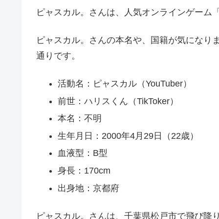
ピャスカル。さんは、人気オンラインゲーム「原
ピャスカル。さんの本名や、国籍が気になり
通りです。
活動名：ピャスカル（YouTuber）
前世：ハリスくん（TikToker）
本名：不明
生年月日：2000年4月29日（22歳）
血液型：B型
身長：170cm
出身地：京都府
ピャスカル。さんは、千葉県松戸市で飛び降