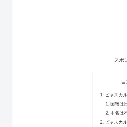
スポ
目
ピャスカ
国籍は
本名は
ピャスカ