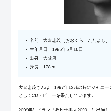
名前：大倉忠義（おおくら ただよし）
生年月日：1985年5月16日
出身：大阪府
身長：178cm
大倉忠義さんは、1997年12歳の時にジャニ
としてCDデビューを果たしています。
2009年にドラマ「必殺仕事人2009」に出