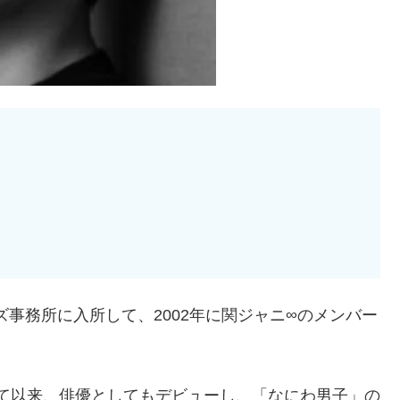
ーズ事務所に入所して、2002年に関ジャニ∞のメンバー
演して以来、俳優としてもデビューし、「なにわ男子」の