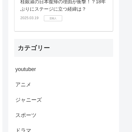
桂銀淑の日本復帰の理由が衝撃！？18年
ぶりにステージに立つ経緯は？
2025.03.19
芸能人
カテゴリー
youtuber
アニメ
ジャニーズ
スポーツ
ドラマ