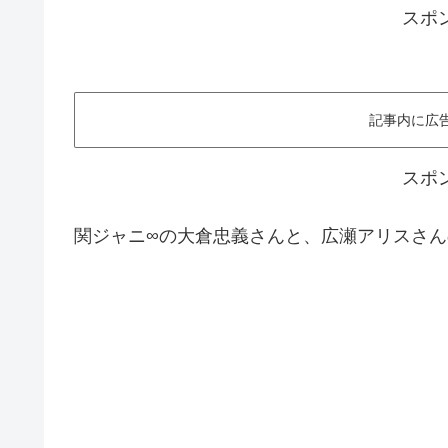
スポ
記事内に広
スポ
関ジャニ∞の大倉忠義さんと、広瀬アリスさんの