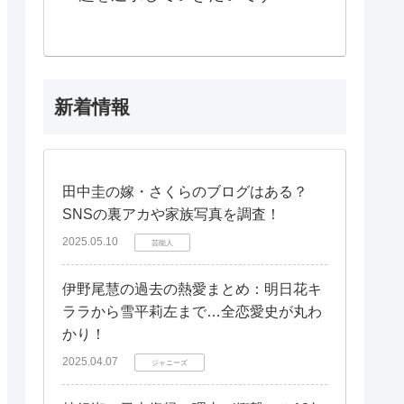
新着情報
田中圭の嫁・さくらのブログはある？
SNSの裏アカや家族写真を調査！
2025.05.10
芸能人
伊野尾慧の過去の熱愛まとめ：明日花キ
ララから雪平莉左まで…全恋愛史が丸わ
かり！
2025.04.07
ジャニーズ