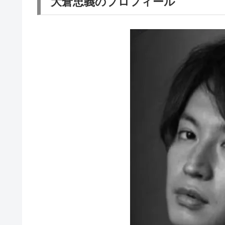
大倉忠義のプロフィール