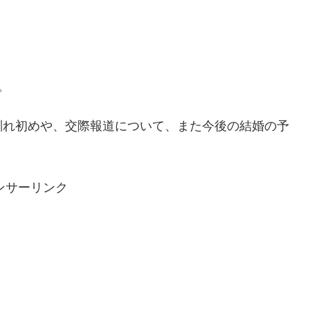
。
馴れ初めや、交際報道について、また今後の結婚の予
ンサーリンク