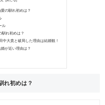
熱愛の馴れ初めは？
ル
ール
の馴れ初めは？
に田中大貴と破局した理由は結婚観！
結婚が近い理由は？
馴れ初めは？