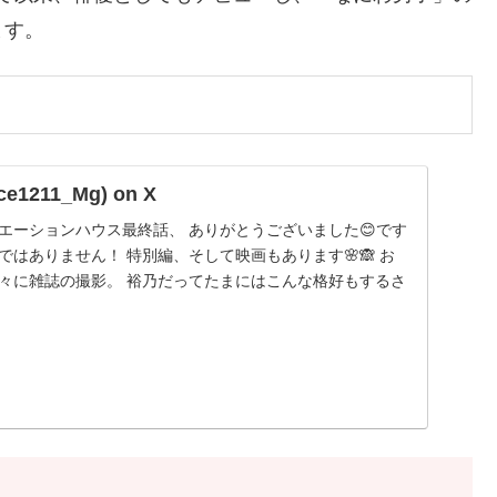
ます。
1211_Mg) on X
エーションハウス最終話、 ありがとうございました😊です
ではありません！ 特別編、そして映画もあります🌸🙈 お
久々に雑誌の撮影。 裕乃だってたまにはこんな格好もするさ