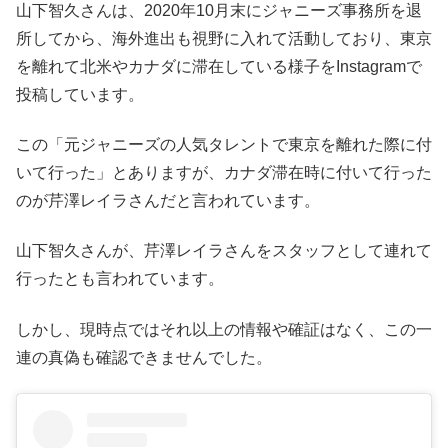
山下智久さんは、2020年10月末にジャニーズ事務所を退
所してから、海外進出も視野に入れて活動しており、東京
を離れて北米やカナダに滞在している様子をInstagramで
投稿しています。
この「元ジャニーズの人気タレントで東京を離れた際に付
いて行った」とありますが、カナダ滞在時に付いて行った
のが芹澤レイラさんだと言われています。
山下智久さんが、芹澤レイラさんをスタッフとして連れて
行ったとも言われています。
しかし、現時点ではそれ以上の情報や確証はなく、この一
連の真偽も確認できませんでした。