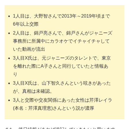
1人目は、大野智さんで2013年～2019年頃まで
6年以上交際
2人目は、錦戸亮さんで、錦戸さんがジャニーズ
事務所に所属中にカラオケでイチャイチャして
いた動画が流出
3人目X氏は、元ジャニーズのタレントで、東京
を離れた際にA子さんと同行していたと情報あ
り
3人目X氏は、山下智久さんという呟きがあった
が、真相は未確認。
3人と交際や交友関係にあった女性は芹澤レイラ
(本名：芹澤真理恵)さんという説が濃厚