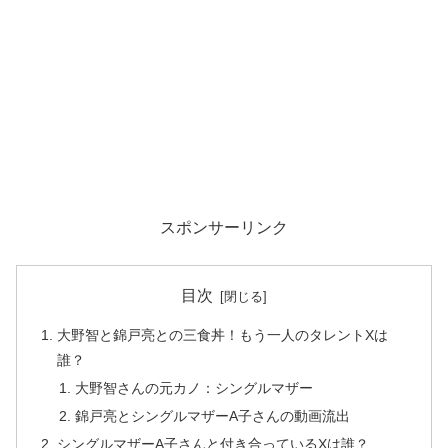
スポンサーリンク
目次
大野智と錦戸亮との三食丼！もう一人のタレントXは
誰？
大野智さんの元カノ：シングルマザー
錦戸亮とシングルマザーA子さんの動画流出
シングルマザーA子さんと付き合っているXは誰？