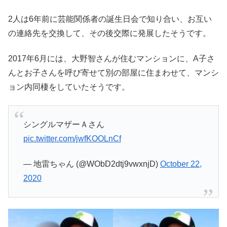
2人は6年前に芸能関係者の誕生日会で知り合い、お互い
の連絡先を交換して、その後交際に発展したそうです。
2017年6月には、大野智さんが住むマンションに、A子さ
んとお子さんを呼び寄せて別の部屋に住まわせて、マンシ
ョン内同棲をしていたそうです。
シングルマザーＡさん
pic.twitter.com/jwfKOOLnCf
— 地雷ちゃん (@WObD2dtj9vwxnjD)
October 22,
2020