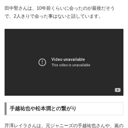
田中聖さんは、10年前くらいに会ったのが最後だそう
で、2人きりで会った事はないと話しています。
手越祐也や松本潤との繋がり
芹澤レイラさんは、元ジャニーズの手越祐也さんや、嵐の