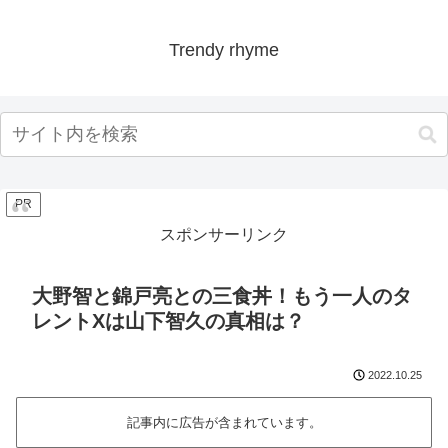
Trendy rhyme
PR
スポンサーリンク
大野智と錦戸亮との三食丼！もう一人のタ
レントXは山下智久の真相は？
2022.10.25
記事内に広告が含まれています。