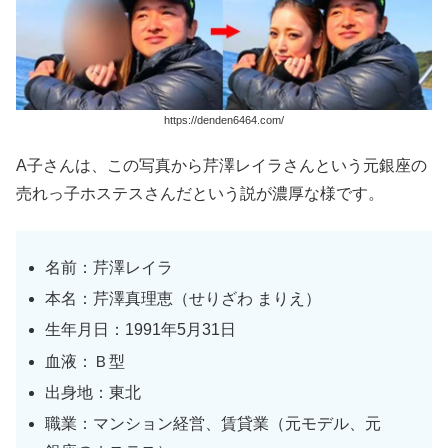
https://denden6464.com/
A子さんは、この写真から芹澤レイラさんという元銀座の
売れっ子ホステスさんだという説が濃厚な様です。
名前：芹澤レイラ
本名：芹澤真理恵（せりざわ まりえ）
生年月日：1991年5月31日
血液：Ｂ型
出身地：東北
職業：マンション経営、賃貸業（元モデル、元