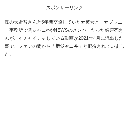
スポンサーリンク
嵐の大野智さんと6年間交際していた元彼女と、元ジャニ
ー事務所で関ジャニ∞やNEWSのメンバーだった錦戸亮さ
んが、イチャイチャしている動画が2021年4月に流出した
事で、ファンの間から
「新ジャニ丼」
と揶揄されていまし
た。