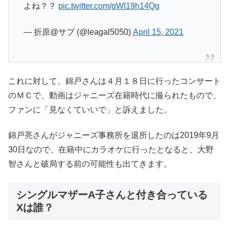
よね？？
pic.twitter.com/gWI19h14Qg
— 折原@サブ (@leagal5050)
April 15, 2021
これに対して、錦戸さんは４月１８日に行ったコンサート
のＭＣで、動画はジャニーズ在籍時代に撮られたもので、
ファンに「見なくていいで」と訴えました。
錦戸亮さんがジャニーズ事務所を退所したのは2019年9月
30日なので、在籍中にカラオケに行ったとなると、大野
智さんと破局する前の可能性も出てきます。
シングルマザーA子さんと付き合っている
Xは誰？