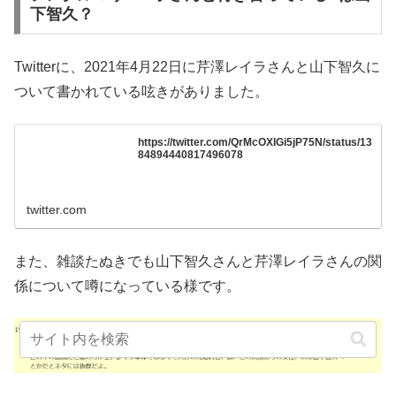
下智久？
Twitterに、2021年4月22日に芹澤レイラさんと山下智久に
ついて書かれている呟きがありました。
https://twitter.com/QrMcOXIGi5jP75N/status/13
84894440817496078
twitter.com
また、雑談たぬきでも山下智久さんと芹澤レイラさんの関
係について噂になっている様です。