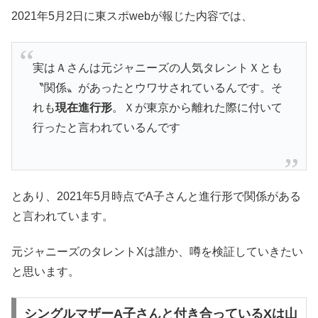
2021年5月2日に東スポwebが報じた内容では、
実はＡさんは元ジャニーズの人気タレントＸとも
〝関係〟があったとウワサされているんです。そ
れも
現在進行形
。Ｘが東京から離れた際に付いて
行ったと言われているんです
とあり、2021年5月時点でA子さんと進行形で関係がある
と言われています。
元ジャニーズのタレントXは誰か、噂を検証していきたい
と思います。
シングルマザーA子さんと付き合っているXは山