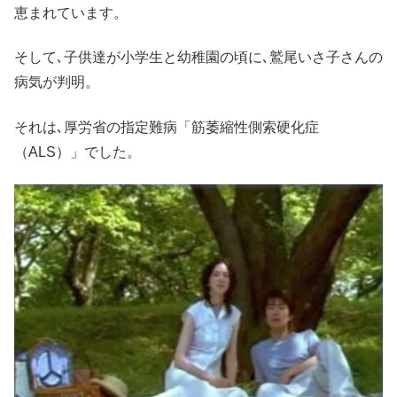
恵まれています。
そして､子供達が小学生と幼稚園の頃に､鷲尾いさ子さんの
病気が判明。
それは､厚労省の指定難病「筋萎縮性側索硬化症
（ALS）」でした。