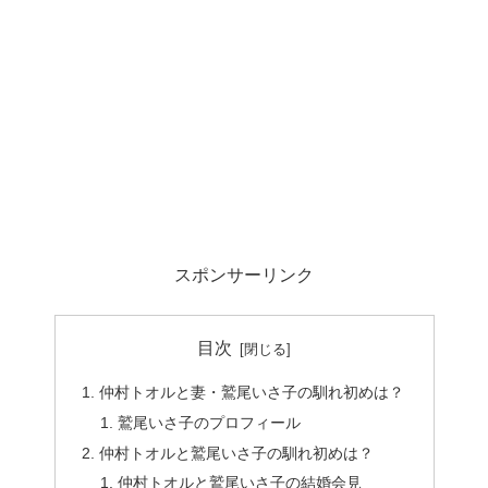
スポンサーリンク
目次
仲村トオルと妻・鷲尾いさ子の馴れ初めは？
鷲尾いさ子のプロフィール
仲村トオルと鷲尾いさ子の馴れ初めは？
仲村トオルと鷲尾いさ子の結婚会見