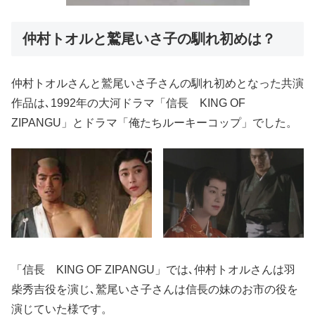
仲村トオルと鷲尾いさ子の馴れ初めは？
仲村トオルさんと鷲尾いさ子さんの馴れ初めとなった共演
作品は､1992年の大河ドラマ「信長 KING OF
ZIPANGU」とドラマ「俺たちルーキーコップ」でした。
「信長 KING OF ZIPANGU」では､仲村トオルさんは羽
柴秀吉役を演じ､鷲尾いさ子さんは信長の妹のお市の役を
演じていた様です。