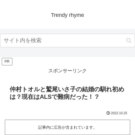
Trendy rhyme
PR
スポンサーリンク
仲村トオルと鷲尾いさ子の結婚の馴れ初め
は？現在はALSで難病だった！？
2022.10.25
記事内に広告が含まれています。