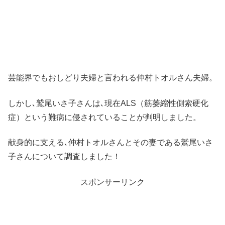
芸能界でもおしどり夫婦と言われる仲村トオルさん夫婦。
しかし､鷲尾いさ子さんは､現在ALS（筋萎縮性側索硬化
症）という難病に侵されていることが判明しました。
献身的に支える､仲村トオルさんとその妻である鷲尾いさ
子さんについて調査しました！
スポンサーリンク