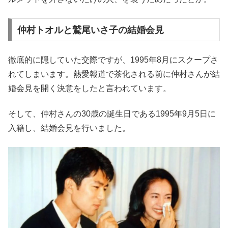
仲村トオルと鷲尾いさ子の結婚会見
徹底的に隠していた交際ですが、1995年8月にスクープさ
れてしまいます。熱愛報道で茶化される前に仲村さんが結
婚会見を開く決意をしたと言われています。
そして、仲村さんの30歳の誕生日である1995年9月5日に
入籍し、結婚会見を行いました。