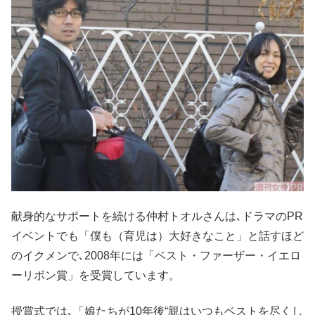
献身的なサポートを続ける仲村トオルさんは､ドラマのPR
イベントでも「僕も（育児は）大好きなこと」と話すほど
のイクメンで､2008年には「ベスト・ファーザー・イエロ
ーリボン賞」を受賞しています。
授賞式では､「娘たちが10年後“親はいつもベストを尽くし