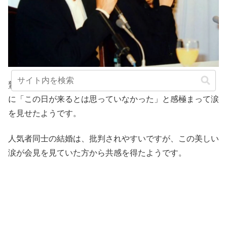
鷲尾いさ子さんは､1交際を10ヶ月間隠し通して居たこと
に「この日が来るとは思っていなかった」と感極まって涙
を見せたようです。
人気者同士の結婚は、批判されやすいですが、この美しい
涙が会見を見ていた方から共感を得たようです。