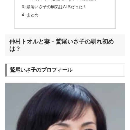
鷲尾いさ子の病気はALSだった！
まとめ
仲村トオルと妻・鷲尾いさ子の馴れ初め
は？
鷲尾いさ子のプロフィール