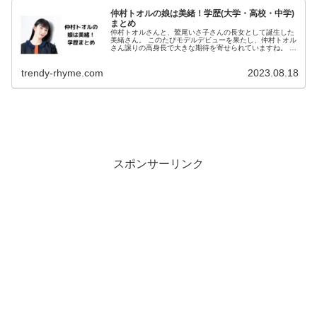
仲村トオルの娘は美緒！学歴(大学・高校・中学)
まとめ
仲村トオルさんと、鷲尾いさ子さんの長女として誕生した
美緒さん。 このたびモデルデビューを果たし、仲村トオル
さん譲りの高身長で大きな期待を寄せられていますね。 そ
んな美緒さんですが、どのような学生時代をすごしてきた
のか、気になっている方も多い...
trendy-rhyme.com
2023.08.18
スポンサーリンク