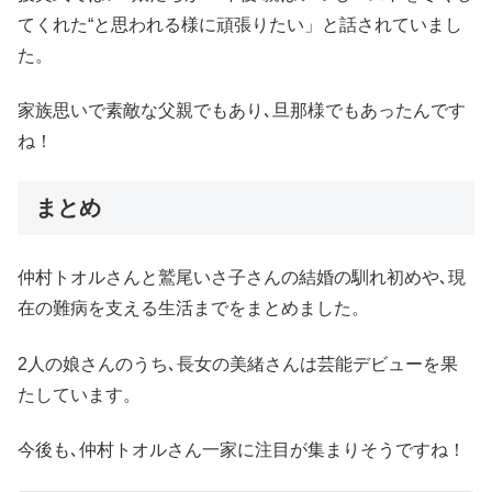
てくれた“と思われる様に頑張りたい」と話されていまし
た。
家族思いで素敵な父親でもあり､旦那様でもあったんです
ね！
まとめ
仲村トオルさんと鷲尾いさ子さんの結婚の馴れ初めや､現
在の難病を支える生活までをまとめました。
2人の娘さんのうち､長女の美緒さんは芸能デビューを果
たしています。
今後も､仲村トオルさん一家に注目が集まりそうですね！