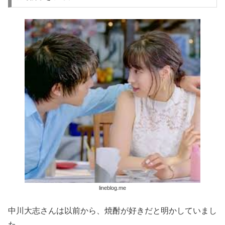
lineblog.me
中川大志さんは以前から、焼酎が好きだと明かしていまし
た。