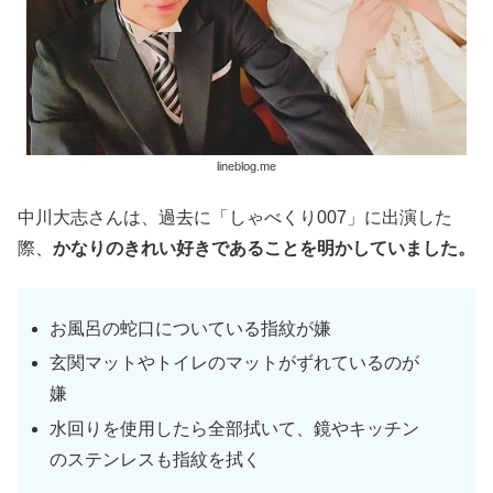
lineblog.me
中川大志さんは、過去に「しゃべくり007」に出演した
際、
かなりのきれい好きであることを明かしていました。
お風呂の蛇口についている指紋が嫌
玄関マットやトイレのマットがずれているのが
嫌
水回りを使用したら全部拭いて、鏡やキッチン
のステンレスも指紋を拭く