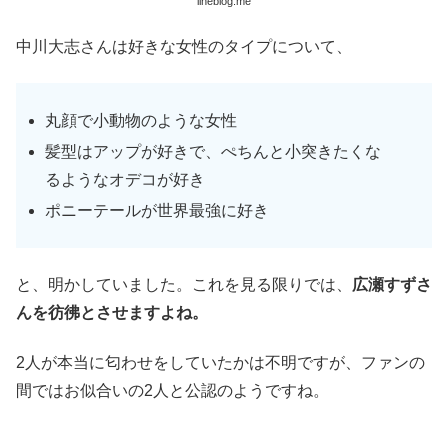
lineblog.me
中川大志さんは好きな女性のタイプについて、
丸顔で小動物のような女性
髪型はアップが好きで、ぺちんと小突きたくな
るようなオデコが好き
ポニーテールが世界最強に好き
と、明かしていました。これを見る限りでは、
広瀬すずさ
んを彷彿とさせますよね。
2人が本当に匂わせをしていたかは不明ですが、ファンの
間ではお似合いの2人と公認のようですね。