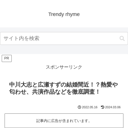
Trendy rhyme
PR
スポンサーリンク
中川大志と広瀬すずの結婚間近！？熱愛や
匂わせ、共演作品などを徹底調査！
2022.05.16
2024.03.06
記事内に広告が含まれています。