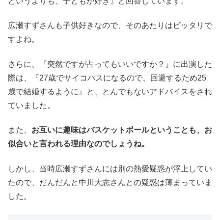
というよりも、子どもが好き』と回答しています。
広瀬すずさんも子供好きなので、そのあたりはピッタリで
すよね。
さらに、『突然ですが占ってもいいですか？』に出演した
際は、『27歳でサイコパスになるので、回避するため25
歳で結婚するように』と、とんでもないアドバイスをされ
ていました。
また、
お互いに趣味はバスケットボールということも、お
似合いと言われる理由なのでしょうね。
しかし、当時広瀬すずさんには別の熱愛疑惑が浮上してい
たので、だんだんと中川大志さんとの疑惑は薄まっていま
した。