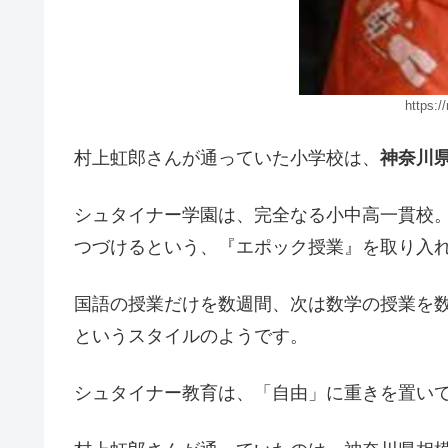
https:/
村上虹郎さんが通っていた小学校は、
神奈川
シュタイナー学園は、完全なる小中高一貫校
つづけるという、『エポック授業』を取り入
国語の授業だけを数週間、次は数学の授業を
というスタイルのようです。
シュタイナー教育は、「自由」に重きを置い