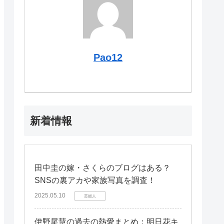
Pao12
新着情報
田中圭の嫁・さくらのブログはある？
SNSの裏アカや家族写真を調査！
2025.05.10
芸能人
伊野尾慧の過去の熱愛まとめ：明日花キ