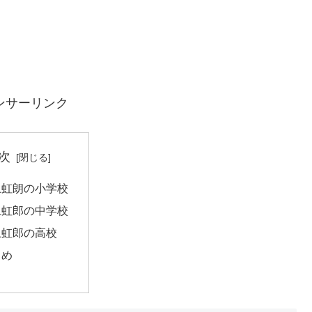
ンサーリンク
次
上虹朗の小学校
上虹郎の中学校
上虹郎の高校
とめ