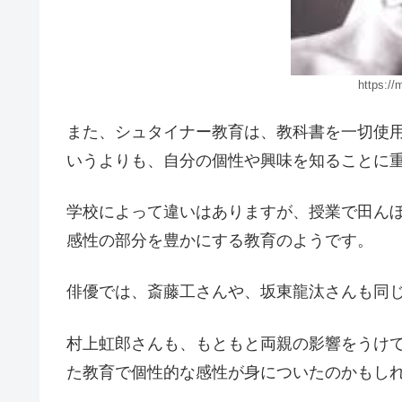
https://
また、シュタイナー教育は、教科書を一切使
いうよりも、自分の個性や興味を知ることに
学校によって違いはありますが、授業で田ん
感性の部分を豊かにする教育のようです。
俳優では、斎藤工さんや、坂東龍汰さんも同
村上虹郎さんも、もともと両親の影響をうけ
た教育で個性的な感性が身についたのかもし