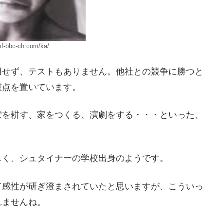
mf-bbc-ch.com/ka/
用せず、テストもありません。他社との競争に勝つと
重点を置いています。
ぼを耕す、家をつくる、演劇をする・・・といった、
じく、シュタイナーの学校出身のようです。
て感性が研ぎ澄まされていたと思いますが、こういっ
れませんね。