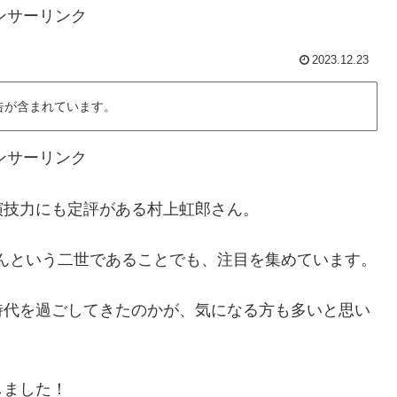
ンサーリンク
2023.12.23
告が含まれています。
ンサーリンク
演技力にも定評がある村上虹郎さん。
んという二世であることでも、注目を集めています。
時代を過ごしてきたのかが、気になる方も多いと思い
しました！