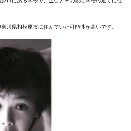
模原市にある学校で、生徒とその親は学校の近くに住
神奈川県相模原市に住んでいた可能性が高いです。