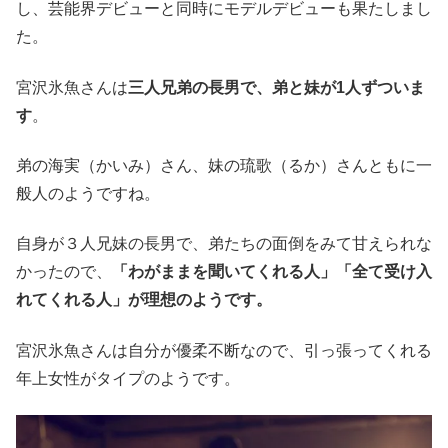
し、芸能界デビューと同時にモデルデビューも果たしまし
た。
宮沢氷魚さんは
三人兄弟の長男で、弟と妹が1人ずついま
す
。
弟の海実（かいみ）さん、妹の琉歌（るか）さんともに一
般人のようですね。
自身が３人兄妹の長男で、弟たちの面倒をみて甘えられな
かったので、
「わがままを聞いてくれる人」「全て受け入
れてくれる人」が理想のようです。
宮沢氷魚さんは自分が優柔不断なので、引っ張ってくれる
年上女性がタイプのようです。