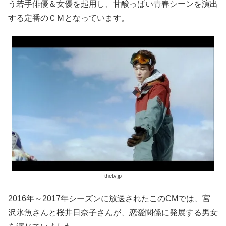
う若手俳優＆女優を起用し、甘酸っぱい青春シーンを演出
する定番のＣＭとなっています。
thetv.jp
2016年～2017年シーズンに放送されたこのCMでは、宮
沢氷魚さんと桜井日奈子さんが、恋愛関係に発展する男女