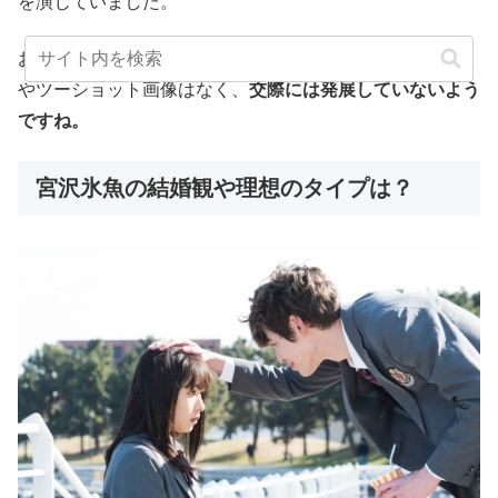
を演じていました。
お似合いな2人なので噂に発展したようですが、目撃情報
やツーショット画像はなく、
交際には発展していないよう
ですね。
宮沢氷魚の結婚観や理想のタイプは？