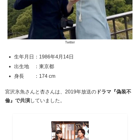
Twitter
生年月日：1986年4月14日
出生地 ：東京都
身長 ：174 cm
宮沢氷魚さんと杏さんは、2019年放送の
ドラマ『偽装不
倫』で共演
していました。