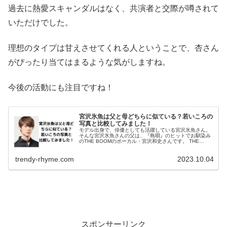
過去に熱愛スキャンダルはなく、共演者と交際が噂されて
いただけでした。
理想のタイプは甘えさせてくれる人ということで、杏さん
がぴったり当てはまるような気がしますね。
今後の活動にも注目ですね！
宮沢氷魚は父と母どちらに似ている？若いころの
写真と比較してみました！
モデル出身で、俳優としても活躍している宮沢氷魚さん。
そんな宮沢氷魚さんの父は、『島唄』のヒットでお馴染み
のTHE BOOMのボーカル・宮沢和史さんです。 THE
BOOM世代からすると、宮沢氷魚さんはお父さんにそっく
りなようですね！ 今回...
trendy-rhyme.com
2023.10.04
スポンサーリンク