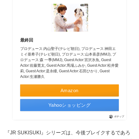
最終回
プロデュース:内山聖子(テレビ朝日), プロデュース:神田エ
ミイ亜希子(テレビ朝日), プロデュース:山本喜彦(MMJ), プ
ロデュース:森 一季(MMJ), Guest Actor:宮沢氷魚, Guest
Actor:佐藤寛太, Guest Actor:馬場ふみか, Guest Actor:松井愛
莉, Guest Actor:是永瞳, Guest Actor:石田ひかり, Guest
Actor:生瀬勝久
Amazon
Yahooショッピング
ポチップ
『JR SUKISUKI』シリーズは、今後ブレイクするであろ