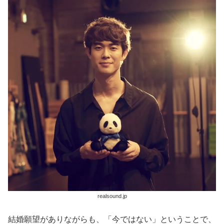
realsound.jp
結婚願望がありながらも、「今ではない」ということで、