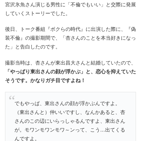
宮沢氷魚さん演じる男性に「不倫でもいい」と交際に発展
していくストーリーでした。
後日、トーク番組『ボクらの時代』に出演した際に、『偽
装不倫』の撮影期間で、「杏さんのことを本当好きになっ
た」と告白したのです。
撮影当時は、杏さんが東出昌大さんと結婚していたので、
「やっぱり東出さんの顔が浮かぶ」と、恋心を抑えていた
そうです。かなりガチ目ですよね！
でもやっぱ、東出さんの顔が浮かぶんですよ。
（東出さんと）仲いいですし、なんかあると、杏
さんのこの辺にいらっしゃるんですよ、東出さん
が。モワンモワンモワ～ンって、こう…出てくる
んですよ。