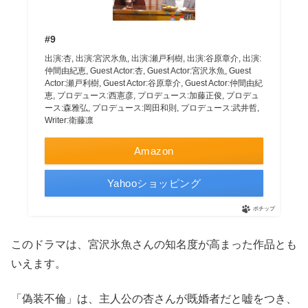
#9
出演:杏, 出演:宮沢氷魚, 出演:瀬戸利樹, 出演:谷原章介, 出演:
仲間由紀恵, Guest Actor:杏, Guest Actor:宮沢氷魚, Guest
Actor:瀬戸利樹, Guest Actor:谷原章介, Guest Actor:仲間由紀
恵, プロデュース:西憲彦, プロデュース:加藤正俊, プロデュ
ース:森雅弘, プロデュース:岡田和則, プロデュース:武井哲,
Writer:衛藤凛
Amazon
Yahooショッピング
ポチップ
このドラマは、宮沢氷魚さんの知名度が高まった作品とも
いえます。
「偽装不倫」は、主人公の杏さんが既婚者だと嘘をつき、