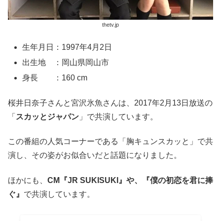
thetv.jp
生年月日：1997年4月2日
出生地 ：岡山県岡山市
身長 ：160 cm
桜井日奈子さんと宮沢氷魚さんは、2017年2月13日放送の
「
スカッとジャパン
」で共演しています。
この番組の人気コーナーである「胸キュンスカッと」で共
演し、その姿がお似合いだと話題になりました。
ほかにも、
CM『JR SUKISUKI』や、『僕の初恋を君に捧
ぐ』
で共演しています。