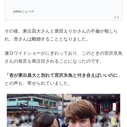
yahooニュース
その後、東出昌大さんと唐田えりかさんの不倫が報じら
れ、杏さんは離婚することとなりました。
連日ワイドショーがにぎわっており、このときの宮沢氷魚
さんの発言も再注目されることになったのです。
「杏が東出昌大と別れて宮沢氷魚と付き合えばいいのに
」
との声も、寄せられていました。