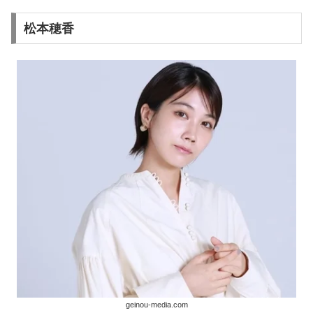
松本穂香
geinou-media.com