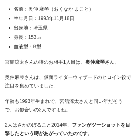
名前：奥仲 麻琴（おくなか まこと）
生年月日：1993年11月18日
出身地：埼玉県
身長：153㎝
血液型：B型
宮館涼太さんの噂のお相手1人目は、
奥仲麻琴さ
ん。
奥仲麻琴さんは、仮面ライダーウィザードのヒロイン役で
注目を集めていました。
年齢も1993年生まれで、宮舘涼太さんと同い年だそう
で、お似合いの2人ですよね。
2人はさかのぼること2014年、
ファンがツーショットを目
撃したという噂があがっていたのです
。