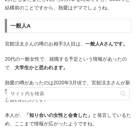
結構前のことですから、熱愛はデマでしょうね。
一般人A
宮館涼太さんの噂のお相手3人目は、
一般人Aさんです。
20代の一般女性で、就職する予定という情報があったの
で、
大学生かと思われます。
熱愛の噂があったのは2020年3月頃で、宮舘涼太さんが新
型コロナウイルスに感染した際、感染経路がこのAさんだ
と言われたのです。
本人が、
「知り合いの女性と会食した」
と発言しているた
め、ここまで情報が広がったようですね。