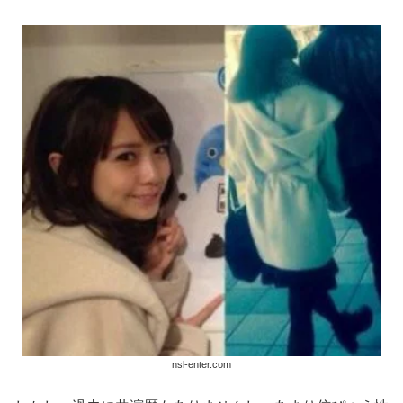
nsl-enter.com