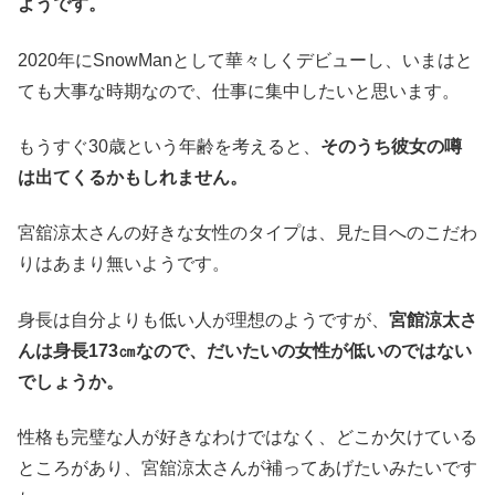
ようです。
2020年にSnowManとして華々しくデビューし、いまはと
ても大事な時期なので、仕事に集中したいと思います。
もうすぐ30歳という年齢を考えると、
そのうち彼女の噂
は出てくるかもしれません。
宮舘涼太さんの好きな女性のタイプは、見た目へのこだわ
りはあまり無いようです。
身長は自分よりも低い人が理想のようですが、
宮館涼太さ
んは身長173㎝なので、だいたいの女性が低いのではない
でしょうか。
性格も完璧な人が好きなわけではなく、どこか欠けている
ところがあり、宮舘涼太さんが補ってあげたいみたいです