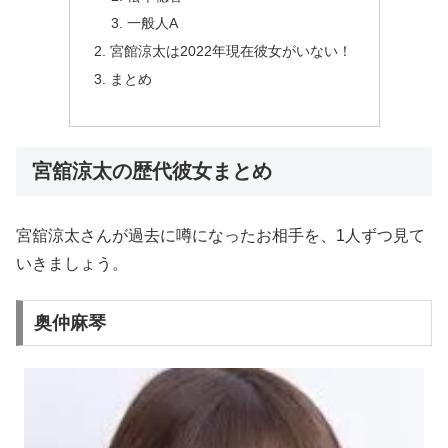
一般人A
宮館涼太は2022年現在彼女がいない！
まとめ
宮舘涼太の歴代彼女まとめ
宮舘涼太さんが過去に噂になったお相手を、1人ずつ見て
いきましょう。
奥仲麻琴