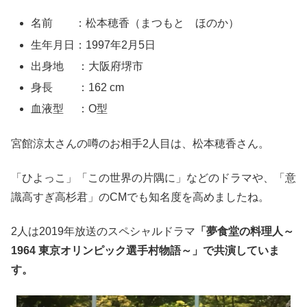
名前 ：松本穂香（まつもと ほのか）
生年月日：1997年2月5日
出身地 ：大阪府堺市
身長 ：162 cm
血液型 ：O型
宮館涼太さんの噂のお相手2人目は、松本穂香さん。
「ひよっこ」「この世界の片隅に」などのドラマや、「意
識高すぎ高杉君」のCMでも知名度を高めましたね。
2人は2019年放送のスペシャルドラマ
「夢食堂の料理人～
1964 東京オリンピック選手村物語～」で共演していま
す。