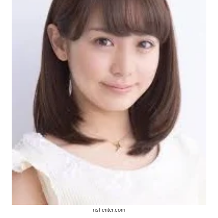
nsl-enter.com