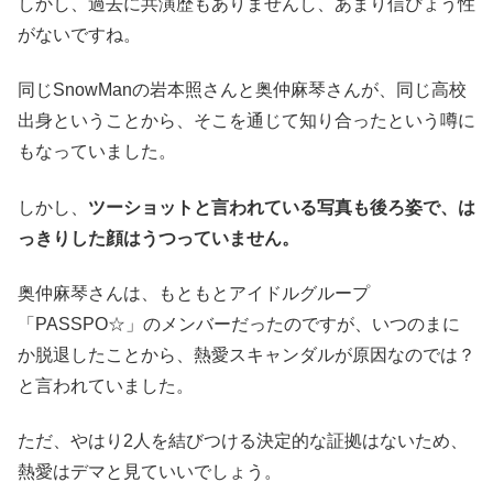
しかし、過去に共演歴もありませんし、あまり信ぴょう性
がないですね。
同じSnowManの岩本照さんと奥仲麻琴さんが、同じ高校
出身ということから、そこを通じて知り合ったという噂に
もなっていました。
しかし、
ツーショットと言われている写真も後ろ姿で、は
っきりした顔はうつっていません。
奥仲麻琴さんは、もともとアイドルグループ
「PASSPO☆」のメンバーだったのですが、いつのまに
か脱退したことから、熱愛スキャンダルが原因なのでは？
と言われていました。
ただ、やはり2人を結びつける決定的な証拠はないため、
熱愛はデマと見ていいでしょう。