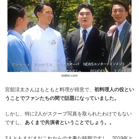
twitter.com
宮舘涼太さんはもともと料理が得意で、
初料理人の役とい
うことでファンたちの間で話題になっていました。
しかし、特に2人がスクープ写真を取られたわけでもない
ですし、
あくまで共演者ということでしょう。。
2人ともまだまだこれからの大事な時期ですし、2019年と