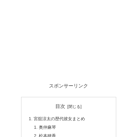
スポンサーリンク
目次
宮舘涼太の歴代彼女まとめ
奥仲麻琴
松本穂香