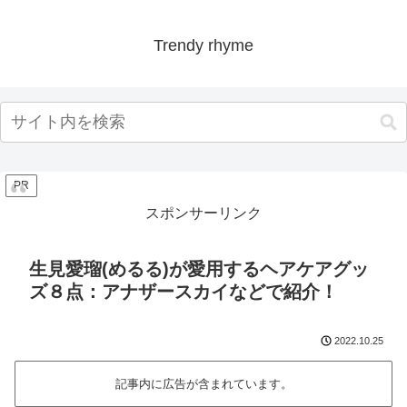
Trendy rhyme
PR
スポンサーリンク
生見愛瑠(めるる)が愛用するヘアケアグッ
ズ８点：アナザースカイなどで紹介！
2022.10.25
記事内に広告が含まれています。