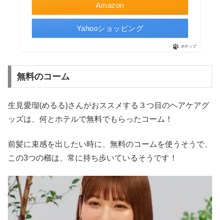
Amazon
Yahooショッピング
ポチップ
無料のコーム
生見愛瑠(めるる)さんがおススメする３つ目のヘアケアグ
ッズは、何とホテルで無料でもらったコーム！
前髪に束感を出したい時に、無料のコームを使うそうで、
この3つの櫛は、常に持ち歩いているそうです！