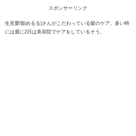
スポンサーリンク
生見愛瑠(めるる)さんがこだわっている髪のケア。多い時
には週に2日は美容院でケアをしているそう。