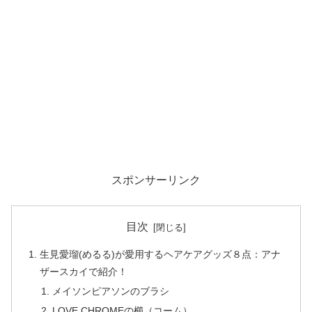
スポンサーリンク
目次
生見愛瑠(めるる)が愛用するヘアケアグッズ８点：アナ
ザースカイで紹介！
メイソンピアソンのブラシ
LOVE CHROMEの櫛（コーム）