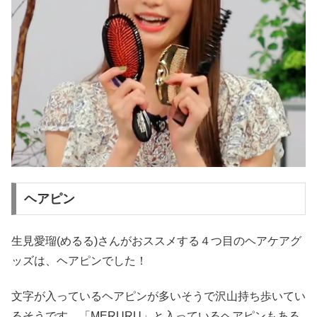
ヘアピン
生見愛瑠(めるる)さんがおススメする４つ目のヘアケアグ
ッズは、ヘアピンでした！
文字が入っているヘアピンが多いそうで沢山持ち歩いてい
るそうです。「MERURU」と入っているヘアピンもある