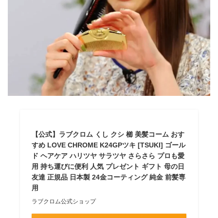
【公式】ラブクロム くし クシ 櫛 美髪コーム おす
すめ LOVE CHROME K24GPツキ [TSUKI] ゴール
ド ヘアケア ハリツヤ サラツヤ さらさら プロも愛
用 持ち運びに便利 人気 プレゼント ギフト 母の日
友達 正規品 日本製 24金コーティング 純金 前髪専
用
ラブクロム公式ショップ