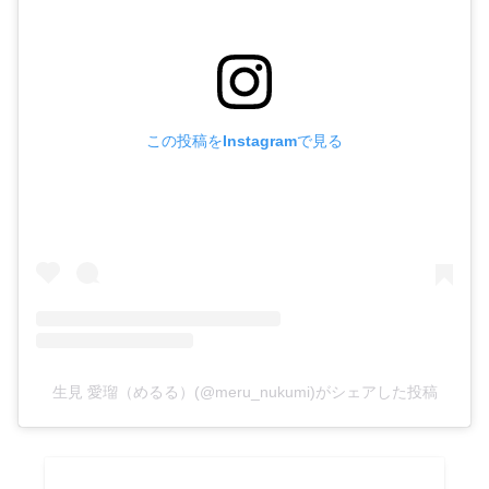
この投稿をInstagramで見る
生見 愛瑠（めるる）(@meru_nukumi)がシェアした投稿