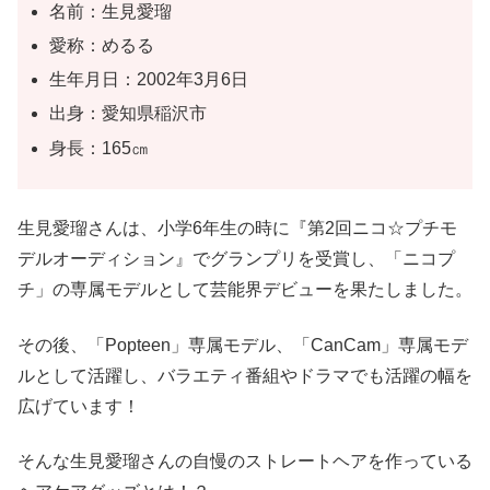
名前：生見愛瑠
愛称：めるる
生年月日：2002年3月6日
出身：愛知県稲沢市
身長：165㎝
生見愛瑠さんは、小学6年生の時に『第2回ニコ☆プチモ
デルオーディション』でグランプリを受賞し、「ニコプ
チ」の専属モデルとして芸能界デビューを果たしました。
その後、「Popteen」専属モデル、「CanCam」専属モデ
ルとして活躍し、バラエティ番組やドラマでも活躍の幅を
広げています！
そんな生見愛瑠さんの自慢のストレートヘアを作っている