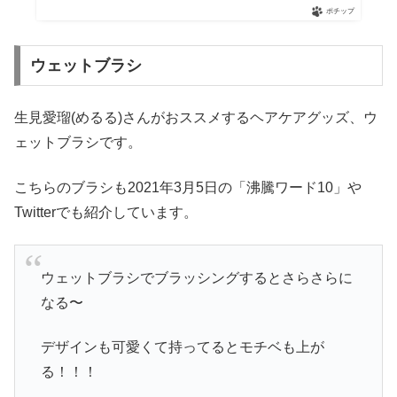
ポチップ
ウェットブラシ
生見愛瑠(めるる)さんがおススメするヘアケアグッズ、ウ
ェットブラシです。
こちらのブラシも2021年3月5日の「沸騰ワード10」や
Twitterでも紹介しています。
ウェットブラシでブラッシングするとさらさらに
なる〜
デザインも可愛くて持ってるとモチベも上が
る！！！