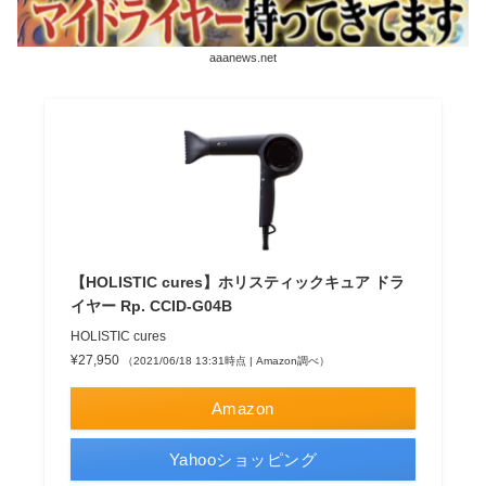
aaanews.net
【HOLISTIC cures】ホリスティックキュア ドラ
イヤー Rp. CCID-G04B
HOLISTIC cures
¥27,950
（2021/06/18 13:31時点 | Amazon調べ）
Amazon
Yahooショッピング