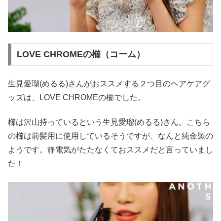
LOVE CHROMEの櫛（コーム）
生見愛瑠(めるる)さんがおススメする２つ目のヘアケアグ
ッズは、LOVE CHROMEの櫛でした。
櫛は沢山持っているという生見愛瑠(めるる)さん。こちら
の櫛は前髪用に使用しているそうですが、なんと純金製の
ようです。静電気がたたなくておススメだと言っていまし
た！