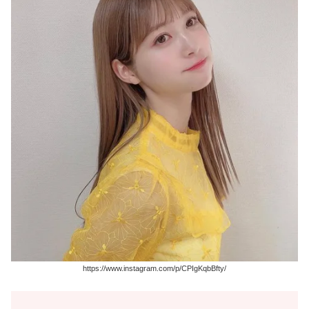
https://www.instagram.com/p/CPIgKqbBfty/