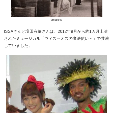
ameblo.jp
ISSAさんと増田有華さんは、2012年9月から約1カ月上演
されたミュージカル「ウィズ～オズの魔法使い～」で共演
していました。