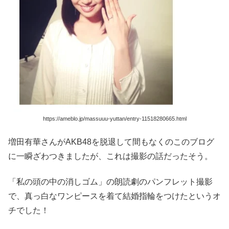
https://ameblo.jp/massuuu-yuttan/entry-11518280665.html
増田有華さんがAKB48を脱退して間もなくのこのブログ
に一瞬ざわつきましたが、これは撮影の話だったそう。
「私の頭の中の消しゴム」の朗読劇のパンフレット撮影
で、真っ白なワンピースを着て結婚指輪をつけたというオ
チでした！