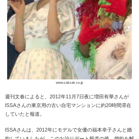
www.zakzak.co.jp
週刊文春によると、2012年11月7日夜に増田有華さんが
ISSAさんの東京用の古い自宅マンションに約20時間滞在
していたと報道。
ISSAさんは、2012年にモデルで女優の福本幸子さんと婚
約していましたが、このお泊りデート報道の後、婚約を解