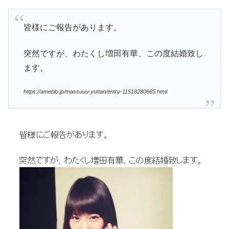
皆様にご報告があります。
突然ですが、わたくし増田有華、この度結婚致し
ます。
https://ameblo.jp/massuuu-yuttan/entry-11518280665.html