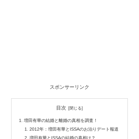
スポンサーリンク
目次
増田有華の結婚と離婚の真相を調査！
2012年：増田有華とISSAのお泊りデート報道
増田有華とISSAの結婚の真相は？