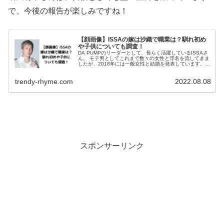
で、今後の報告が楽しみですね！
【顔画像】ISSAの嫁は沙織で職業は？馴れ初め
や子供についても調査！
DA PUMPのリーダーとして、長らく活躍しているISSAさ
ん。 モテ男としてこれまで数々の女性と浮名を流してきま
したが、2018年には一般女性と結婚を発表しています。
お相手の女性や、お子さんについても気になっている方が
多いと思います。 ...
trendy-rhyme.com
2022.08.08
スポンサーリンク