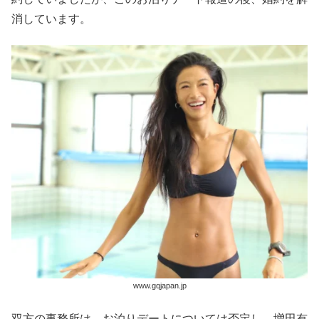
消しています。
www.gqjapan.jp
双方の事務所は、お泊りデートについては否定し、増田有