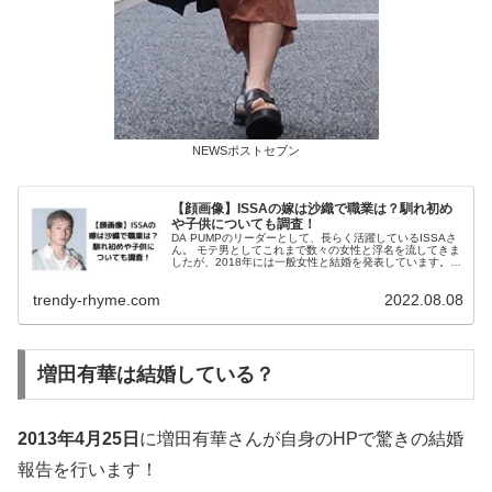
NEWSポストセブン
【顔画像】ISSAの嫁は沙織で職業は？馴れ初め
や子供についても調査！
DA PUMPのリーダーとして、長らく活躍しているISSAさ
ん。 モテ男としてこれまで数々の女性と浮名を流してきま
したが、2018年には一般女性と結婚を発表しています。
お相手の女性や、お子さんについても気になっている方が
多いと思います。 ...
trendy-rhyme.com
2022.08.08
増田有華は結婚している？
2013年4月25日
に増田有華さんが自身のHPで驚きの結婚
報告を行います！