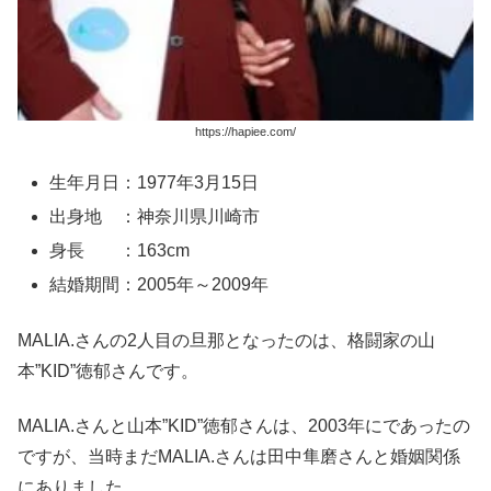
https://hapiee.com/
生年月日：1977年3月15日
出身地 ：神奈川県川崎市
身長 ：163cm
結婚期間：2005年～2009年
MALIA.さんの2人目の旦那となったのは、格闘家の山
本”KID”徳郁さんです。
MALIA.さんと山本”KID”徳郁さんは、2003年にであったの
ですが、当時まだMALIA.さんは田中隼磨さんと婚姻関係
にありました。