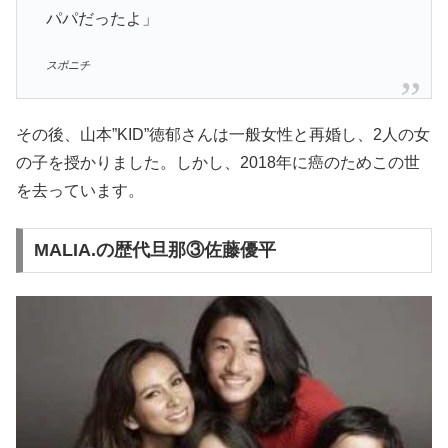
パパだったよ」
スポニチ
その後、山本”KID”徳郁さんは一般女性と再婚し、2人の女
の子を授かりました。しかし、2018年に癌のためこの世
を去っています。
MALIA.の歴代旦那③佐藤優平