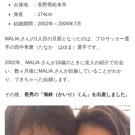
出身地 ：長野県松本市
身長 ：174cm
結婚期間：2002年～2004年7月
MALIA.さんの1人目の旦那となったのは、プロサッカー選
手の田中隼磨（たなか はゆま）選手です。
2002年、MALIA.さんが18歳のときに友人の紹介で出会
い、数ヶ月後にMALIA.さんが妊娠していることがわか
り、できちゃった結婚します。
その後、
長男の「海鈴（かいり）くん」を出産しました。