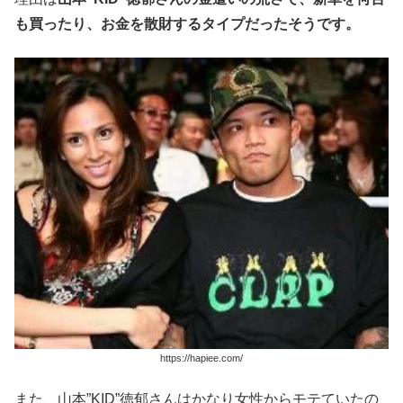
も買ったり、お金を散財するタイプだったそうです。
https://hapiee.com/
また、山本”KID”徳郁さんはかなり女性からモテていたの