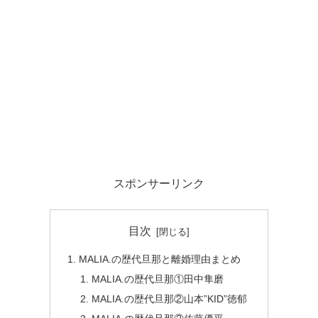
スポンサーリンク
目次
MALIA.の歴代旦那と離婚理由まとめ
MALIA.の歴代旦那①田中隼磨
MALIA.の歴代旦那②山本”KID”徳郁