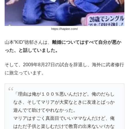
https://hapiee.com/
山本”KID”徳郁さんは、
離婚についてはすべて自分が悪か
った、と話していました。
そして、2009年8月27日の試合を辞退し、海外に武者修行
に旅立っています。
「理由は俺が１００％悪いんだけど。俺のだらし
なさ、そしてマリアが大変なときに友達とばっか
遊んでて助けてやれなかった。
マリアはすごく真面目でいいママなんだけど、俺
はただ子供と楽しむだけで教育の出来ないバカな