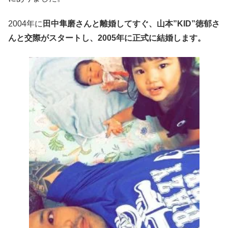
2004年に
田中隼磨さんと離婚してすぐ、山本”KID”徳郁さ
んと交際がスタートし、2005年に正式に結婚します。