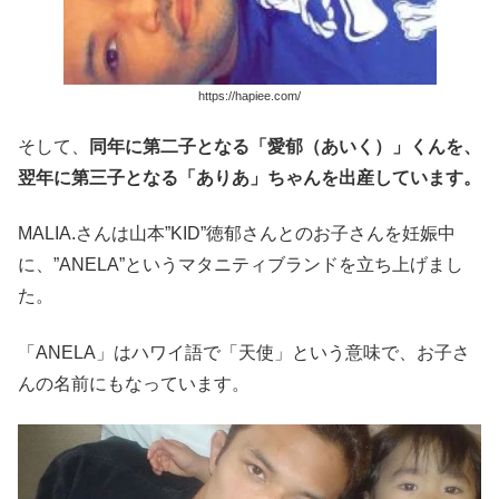
https://hapiee.com/
そして、
同年に第二子となる「愛郁（あいく）」くんを、
翌年に第三子となる「ありあ」ちゃんを出産しています。
MALIA.さんは山本”KID”徳郁さんとのお子さんを妊娠中
に、”ANELA”というマタニティブランドを立ち上げまし
た。
「ANELA」はハワイ語で「天使」という意味で、お子さ
んの名前にもなっています。