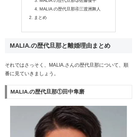
MALIA.の歴代旦那③佐藤優平
MALIA.の歴代旦那④三渡洲舞人
まとめ
MALIA.の歴代旦那と離婚理由まとめ
それではさっそく、MALIA.さんの歴代旦那について、順
番に見ていきましょう。
MALIA.の歴代旦那①田中隼磨