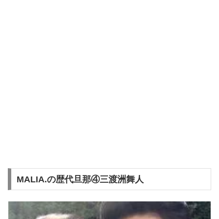
MALIA.の歴代旦那④三渡洲舞人