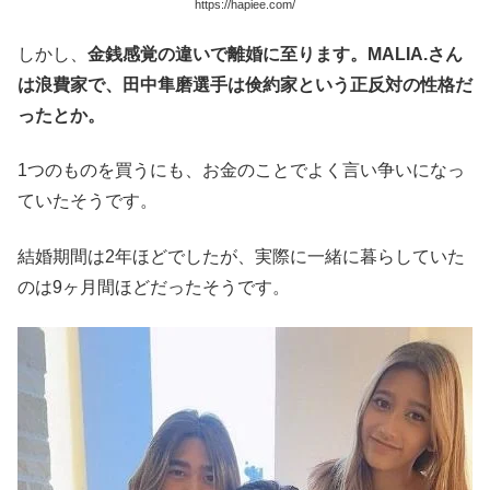
https://hapiee.com/
しかし、
金銭感覚の違いで離婚に至ります。MALIA.さん
は浪費家で、田中隼磨選手は倹約家という正反対の性格だ
ったとか。
1つのものを買うにも、お金のことでよく言い争いになっ
ていたそうです。
結婚期間は2年ほどでしたが、実際に一緒に暮らしていた
のは9ヶ月間ほどだったそうです。