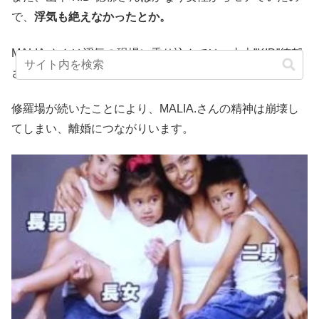
で、
浮気も絶えなかったとか。
MALIA.さんは浮気の現場に乗り込んでは、山本”KID”徳郁
さんに飛び蹴りを食らわせていたそうですよ。
修羅場が続いたことにより、MALIA.さんの精神は崩壊し
てしまい、離婚につながりいます。