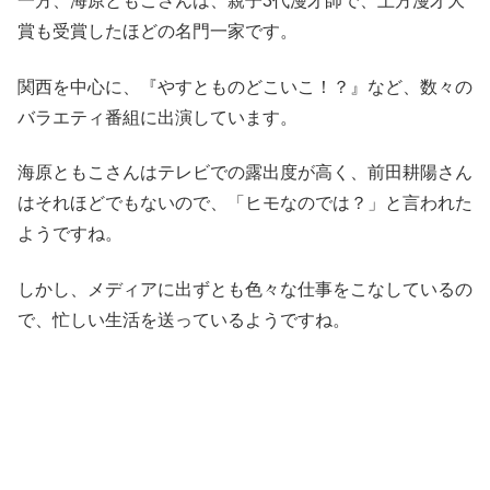
一方、海原ともこさんは、親子3代漫才師で、上方漫才大
賞も受賞したほどの名門一家です。
関西を中心に、『やすとものどこいこ！？』など、数々の
バラエティ番組に出演しています。
海原ともこさんはテレビでの露出度が高く、前田耕陽さん
はそれほどでもないので、「ヒモなのでは？」と言われた
ようですね。
しかし、メディアに出ずとも色々な仕事をこなしているの
で、忙しい生活を送っているようですね。