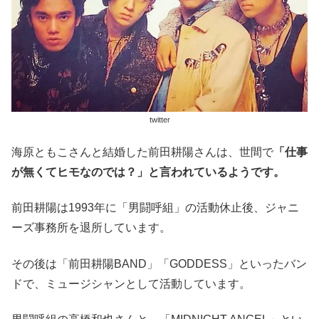
twitter
海原ともこさんと結婚した前田耕陽さんは、世間で
「仕事
が無くてヒモなのでは？」と言われているようです。
前田耕陽は1993年に「男闘呼組」の活動休止後、ジャニ
ーズ事務所を退所しています。
その後は「前田耕陽BAND」「GODDESS」といったバン
ドで、ミュージシャンとして活動しています。