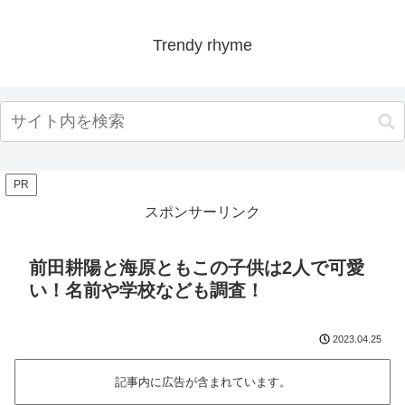
Trendy rhyme
PR
スポンサーリンク
前田耕陽と海原ともこの子供は2人で可愛
い！名前や学校なども調査！
2023.04.25
記事内に広告が含まれています。