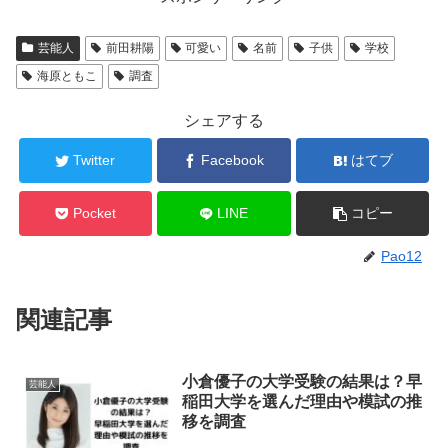
芸能人
前田耕陽
可愛い
名前
子供
学校
海原ともこ
調査
シェアする
Twitter
Facebook
はてブ
Pocket
LINE
コピー
Pao12
関連記事
小倉優子の大学受験の結果は？早
芸能人
稲田大学を選んだ理由や模試の推
移を調査