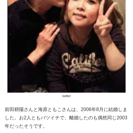
twitter
前田耕陽さんと海原ともこさんは、2006年8月に結婚しま
した。お2人ともバツイチで、離婚したのも偶然同じ2003
年だったそうです。