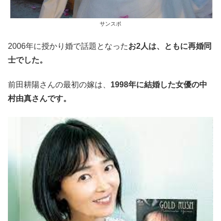
サンスポ
2006年に授かり婚で話題となった
お2人は、ともに再婚同
士でした。
前田耕陽さんの最初の嫁は、
1998年に結婚した女優の中
村由真さんです。