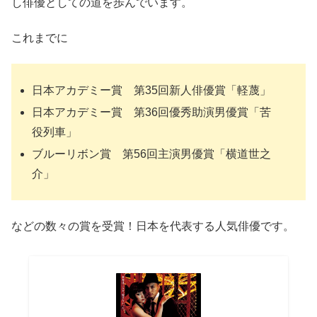
し俳優としての道を歩んでいます。
これまでに
日本アカデミー賞 第35回新人俳優賞「軽蔑」
日本アカデミー賞 第36回優秀助演男優賞「苦
役列車」
ブルーリボン賞 第56回主演男優賞「横道世之
介」
などの数々の賞を受賞！日本を代表する人気俳優です。