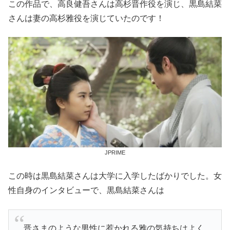
この作品で、高良健吾さんは高杉晋作役を演じ、黒島結菜
さんは妻の高杉雅役を演じていたのです！
JPRIME
この時は黒島結菜さんは大学に入学したばかりでした。女
性自身のインタビューで、黒島結菜さんは
晋さまのような男性に惹かれる雅の気持ちはよく