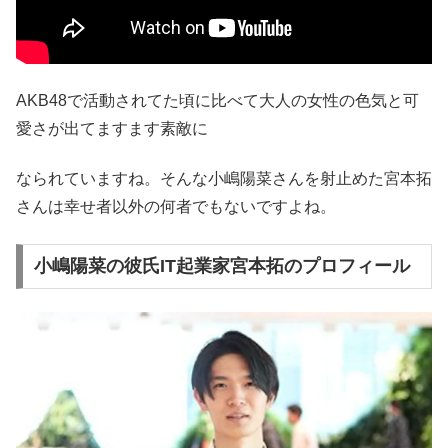
AKB48で活動されてた頃に比べて大人の女性の色気と可
愛さが出てますます素敵に
なられていますね。そんな小嶋陽菜さんを射止めた宮本拓
さんは幸せ者以外の何者でもないですよね。
小嶋陽菜の彼氏IT起業家宮本拓のプロフィール