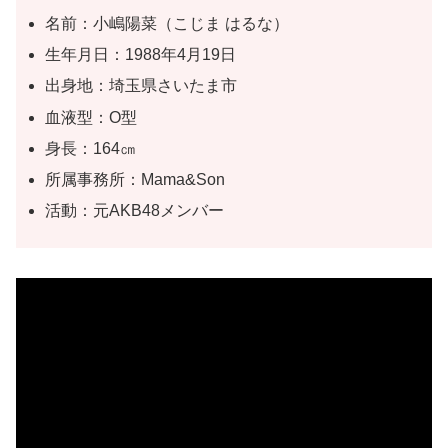
名前：小嶋陽菜（こじま はるな）
生年月日：1988年4月19日
出身地：埼玉県さいたま市
血液型：O型
身長：164㎝
所属事務所：Mama&Son
活動：元AKB48メンバー