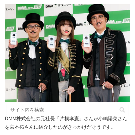
https://news.netkeiba.com/
DMM株式会社の元社長「片桐孝憲」さんが小嶋陽菜さん
を宮本拓さんに紹介したのがきっかけだそうです。