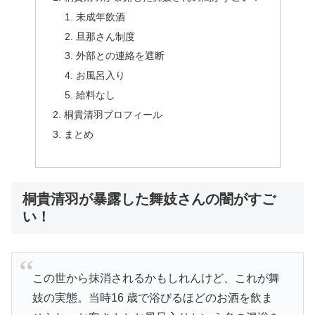
未成年飲酒
旦那さん制度
外部との連絡を遮断
お風呂入り
給料なし
桐貴清羽プロフィール
まとめ
桐貴清羽が暴露した舞妓さんの闇がすご
い！
この世から抹消されるかもしれんけど、これが舞
妓の実態。当時16 歳で浴びるほどのお酒を飲ま