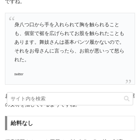
ですね。
身八つ口から手を入れられて胸を触られること
も、個室で裾を広げられてお股を触られたことも
あります。舞妓さんは基本パンツ履かないので。
それをお母さんに言ったら、お前が悪いって怒ら
れた。
twitter
お母さんというのは、実の母ではなく、所属している置屋
の女将を指しているようですね。
給料なし