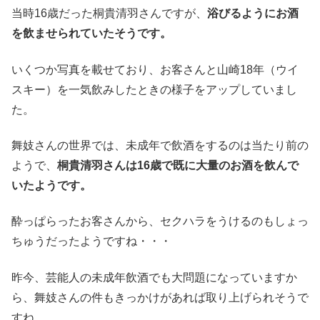
当時16歳だった桐貴清羽さんですが、
浴びるようにお酒
を飲ませられていたそうです。
いくつか写真を載せており、お客さんと山崎18年（ウイ
スキー）を一気飲みしたときの様子をアップしていまし
た。
舞妓さんの世界では、未成年で飲酒をするのは当たり前の
ようで、
桐貴清羽さんは16歳で既に大量のお酒を飲んで
いたようです。
酔っぱらったお客さんから、セクハラをうけるのもしょっ
ちゅうだったようですね・・・
昨今、芸能人の未成年飲酒でも大問題になっていますか
ら、舞妓さんの件もきっかけがあれば取り上げられそうで
すね。