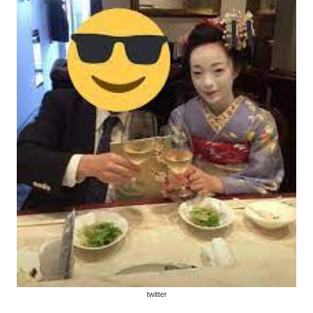
twitter