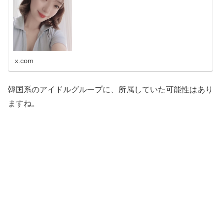
数、ミクチャ配信ポイント、ホームページ投票（毎日1
回）
x.com
韓国系のアイドルグループに、所属していた可能性はあり
ますね。