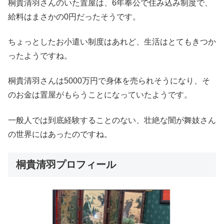
桐貴清羽さんのいた置屋は、6年奉公で住み込み制度で、
給料はまさかの0円だったそうです。
ちょっとしたお小遣い制度はあれど、生活はとてもきつか
ったようですね。
桐貴清羽さんは5000万円で身体を売られそうになり、そ
のお金は置屋がもらうことになっていたようです。
一般人では到底経験することのない、壮絶な闇が舞妓さん
の世界にはあったのですね。
桐貴清羽プロフィール