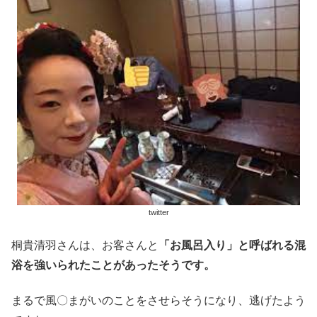
twitter
桐貴清羽さんは、お客さんと
「お風呂入り」と呼ばれる混
浴を強いられたことがあったそうです。
まるで風〇まがいのことをさせらそうになり、逃げたよう