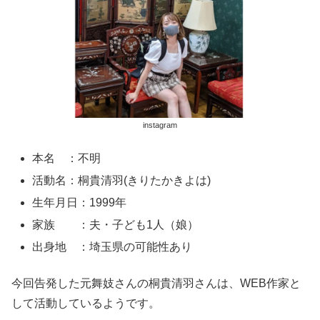
instagram
本名 ：不明
活動名：桐貴清羽(きりたかきよは)
生年月日：1999年
家族 ：夫・子ども1人（娘）
出身地 ：埼玉県の可能性あり
今回告発した元舞妓さんの桐貴清羽さんは、WEB作家と
して活動しているようです。