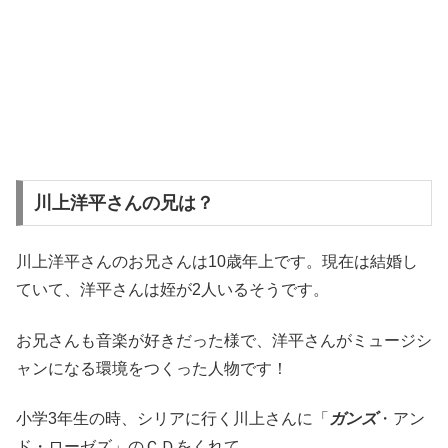
川上洋平さんの兄は？
川上洋平さんのお兄さんは10歳年上です。現在は結婚し
ていて、洋平さんは姪が2人いるそうです。
お兄さんも音楽が好きだった様で、洋平さんがミュージシ
ャンになる環境をつくった人物です！
小学3年生の時、シリアに行く川上さんに「
ガンズ
・アン
ド・ローゼズ」のＣＤをくれて、