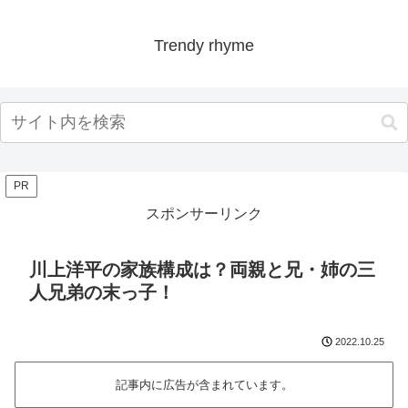
Trendy rhyme
PR
スポンサーリンク
川上洋平の家族構成は？両親と兄・姉の三
人兄弟の末っ子！
2022.10.25
記事内に広告が含まれています。