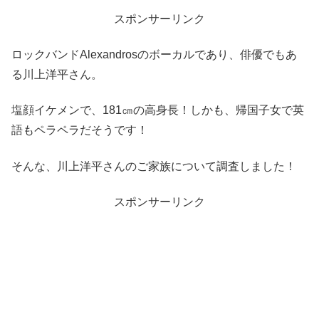
スポンサーリンク
ロックバンドAlexandrosのボーカルであり、俳優でもあ
る川上洋平さん。
塩顔イケメンで、181㎝の高身長！しかも、帰国子女で英
語もペラペラだそうです！
そんな、川上洋平さんのご家族について調査しました！
スポンサーリンク