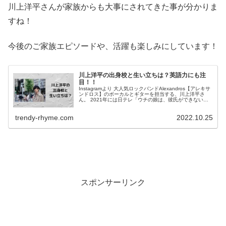
川上洋平さんが家族からも大事にされてきた事が分かりま
すね！
今後のご家族エピソードや、活躍も楽しみにしています！
川上洋平の出身校と生い立ちは？英語力にも注
目！！
Instagramより 大人気ロックバンドAlexandros【アレキサ
ンドロス】のボーカルとギターを担当する、川上洋平さ
ん。 2021年には日テレ「ウチの娘は、彼氏ができない」
で初のドラマ出演も果たし、塩顔イケメンのルックスにも
注目が集ま...
trendy-rhyme.com
2022.10.25
スポンサーリンク