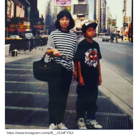
https://www.instagram.com/p/B__v5JdFY3U/