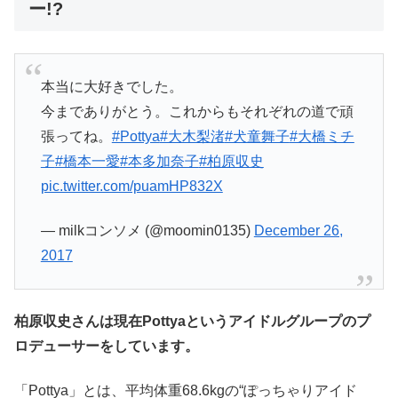
ー!?
本当に大好きでした。
今までありがとう。これからもそれぞれの道で頑
張ってね。
#Pottya
#大木梨渚
#犬童舞子
#大橋ミチ
子
#橋本一愛
#本多加奈子
#柏原収史
pic.twitter.com/puamHP832X
— milkコンソメ (@moomin0135)
December 26,
2017
柏原収史さんは現在Pottyaというアイドルグループのプ
ロデューサーをしています。
「Pottya」とは、平均体重68.6kgの“ぽっちゃりアイド