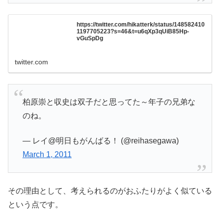
https://twitter.com/hikatterk/status/148582410
1197705223?s=46&t=u6qXp3qUiB85Hp-
vGuSpDg
twitter.com
柏原崇と収史は双子だと思ってた～年子の兄弟な
のね。
— レイ@明日もがんばる！ (@reihasegawa)
March 1, 2011
その理由として、考えられるのがおふたりがよく似ている
という点です。