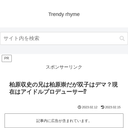
Trendy rhyme
PR
スポンサーリンク
柏原収史の兄は柏原崇だが双子はデマ？現
在はアイドルプロデューサー⁉︎
2023.02.12
2023.02.15
記事内に広告が含まれています。