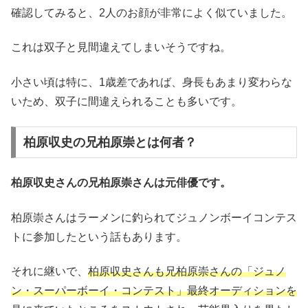
確認してみると、2人のお顔が非常によく似ていました。
これは双子と見間違えてしまいそうですね。
小さい頃は特に、1歳差であれば、身長もあまり変わらな
いため、双子に間違えられることも多いです。
柏原収史の兄柏原崇とは何者？
柏原収史さんの兄柏原崇さんは元俳優です。
柏原崇さんはラーメンに釣られてジュノンボーイコンテス
トに参加したという話もあります。
それに継いで、
柏原収史さんも兄柏原崇さんの「ジュノ
ン・スーパーボーイ・コンテスト」最終オーディションを