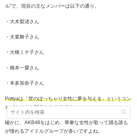
ル”で、現在の主なメンバーは以下の通り。
・大木梨渚さん
・犬童舞子さん
・大橋ミチ子さん
・橋本一愛さん
・本多加奈子さん
Pottyaは「世のぽっちゃり女性に夢を与える」というコン
セプトのもと誕生したそうです。
確かに、AKB48をはじめ、華奢な女性が歌って踊る誰も
が憧れるアイドルグループが多いですよね。