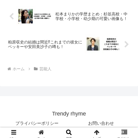
松本まりかの学歴まとめ：杉並高校・中
学校・小学校・幼少期の可愛い画像も！
柏原収史の結婚は間近⁉︎これまでの彼女に
ベッキーや安田美沙子の噂も！
ホーム
芸能人
Trendy rhyme
プライバシーポリシー
お問い合わせ
© 2020 Trendy rhyme.