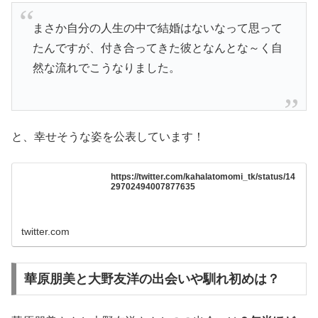
まさか自分の人生の中で結婚はないなって思って
たんですが、付き合ってきた彼となんとな～く自
然な流れでこうなりました。
と、幸せそうな姿を公表しています！
https://twitter.com/kahalatomomi_tk/status/14
29702494007877635
twitter.com
華原朋美と大野友洋の出会いや馴れ初めは？