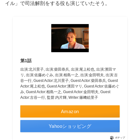
イル」で司法解剖をする役も演じていたそう。
第1話
出演:北川景子, 出演:柴田恭兵, 出演:尾上松也, 出演:濱田マ
リ, 出演:佐藤めぐみ, 出演:相島一之, 出演:金田明夫, 出演:古
谷一行, Guest Actor:北川景子, Guest Actor:柴田恭兵, Guest
Actor:尾上松也, Guest Actor:濱田マリ, Guest Actor:佐藤めぐ
み, Guest Actor:相島一之, Guest Actor:金田明夫, Guest
Actor:古谷一行, 監督:内片輝, Writer:篠﨑絵里子
Amazon
Yahooショッピング
ポチップ