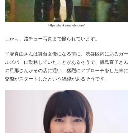
https://lanikainahele.com/
しかも、路チュー写真まで撮られています。
平塚真由さんは舞台女優になる前に、渋谷区内にあるガー
ルズバーに勤務していたことがあるそうで、飯島直子さん
の旦那さんがその店に通い、猛烈にアプローチをした末に
交際がスタートしたという経緯があるそうです。