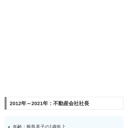
2012年～2021年：不動産会社社長
年齢：飯島直子の1歳年上