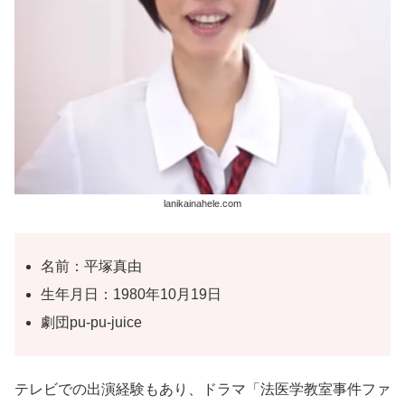
lanikainahele.com
名前：平塚真由
生年月日：1980年10月19日
劇団pu-pu-juice
テレビでの出演経験もあり、ドラマ「法医学教室事件ファ