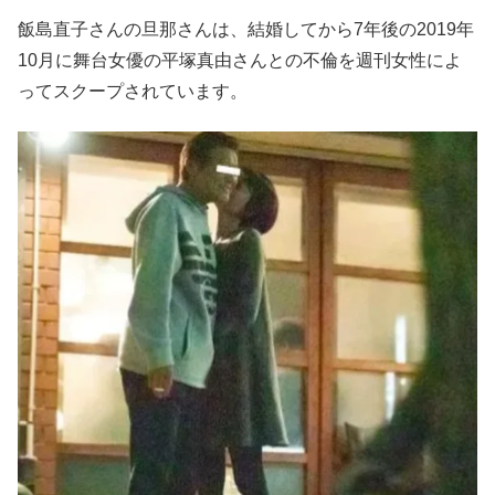
飯島直子さんの旦那さんは、結婚してから7年後の2019年
10月に舞台女優の平塚真由さんとの不倫を週刊女性によ
ってスクープされています。