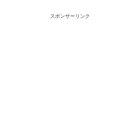
スポンサーリンク