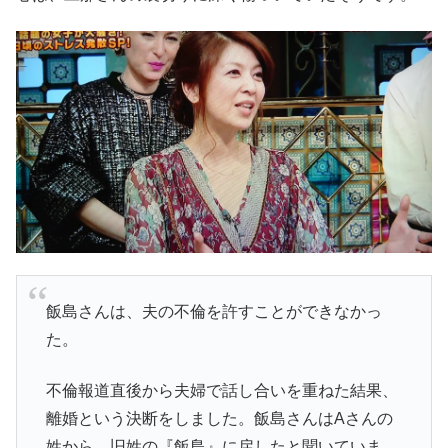
飯島さんは、夫の不倫を許すことができなかっ
た。
不倫報道直後から夫婦で話し合いを重ねた結果、
離婚という決断をしました。飯島さんはAさんの
姓から、旧姓の『飯島』に戻したと聞いていま