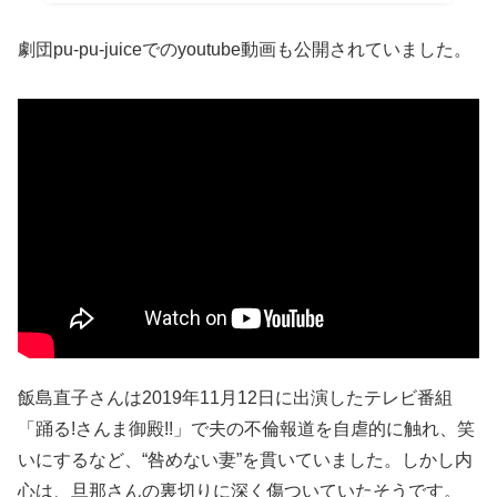
劇団pu-pu-juice
でのyoutube動画も公開されていました。
飯島直子さんは2019年11月12日に出演したテレビ番組
「踊る!さんま御殿!!」で夫の不倫報道を自虐的に触れ、笑
いにするなど、“咎めない妻”を貫いていました。しかし内
心は、旦那さんの裏切りに深く傷ついていたそうです。