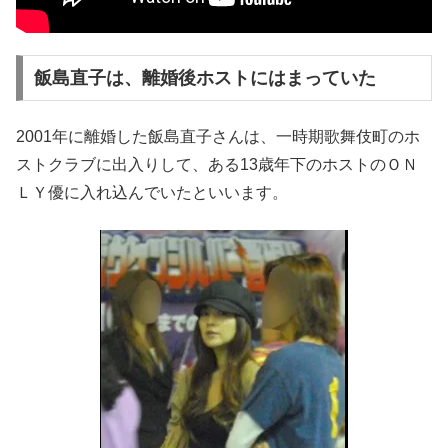
飯島直子は、離婚後ホストにはまっていた
2001年に離婚した飯島直子さんは、一時期歌舞伎町のホ
ストクラブに出入りして、ある13歳年下のホストのＯＮ
ＬＹ優に入れ込んでいたといいます。