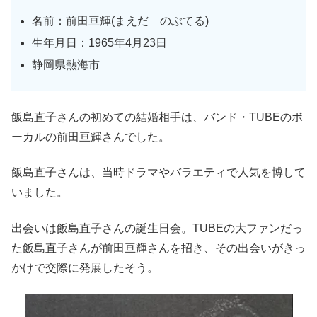
名前：前田亘輝(まえだ のぶてる)
生年月日：1965年4月23日
静岡県熱海市
飯島直子さんの初めての結婚相手は、バンド・TUBEのボ
ーカルの前田亘輝さんでした。
飯島直子さんは、当時ドラマやバラエティで人気を博して
いました。
出会いは飯島直子さんの誕生日会。TUBEの大ファンだっ
た飯島直子さんが前田亘輝さんを招き、その出会いがきっ
かけで交際に発展したそう。