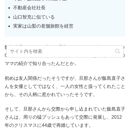
不動産会社社長
山口智充に似ている
実家は山梨の老舗旅館を経営
飯島直子さんは、2度目の旦那さんとは2007年にホストの
ONLY優さんと破局した後、2009年頃に行きつけのバーの
ママの紹介で知り合ったんだとか。
初めは友人関係だったそうですが、旦那さんが飯島直子さ
んを女優としてではなく、一人の女性と扱ってくれたこと
から、その人柄に惹かれていったそうです。
そして、旦那さんから交際から申し込まれていた飯島直子
さんは、周りの猛プッシュもあって交際に発展し、2012
年のクリスマスに44歳で再婚しています。