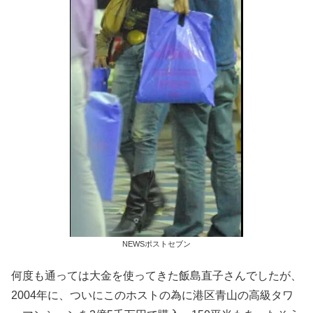
NEWSポストセブン
何度も通っては大金を使ってきた飯島直子さんでしたが、
2004年に、ついにこのホストの為に港区青山の高級タワ