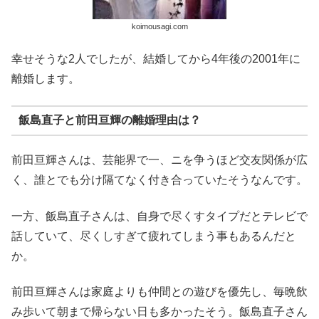
koimousagi.com
幸せそうな2人でしたが、結婚してから4年後の2001年に
離婚します。
飯島直子と前田亘輝の離婚理由は？
前田亘輝さんは、芸能界で一、ニを争うほど交友関係が広
く、誰とでも分け隔てなく付き合っていたそうなんです。
一方、飯島直子さんは、自身で尽くすタイプだとテレビで
話していて、尽くしすぎて疲れてしまう事もあるんだと
か。
前田亘輝さんは家庭よりも仲間との遊びを優先し、毎晩飲
み歩いて朝まで帰らない日も多かったそう。飯島直子さん