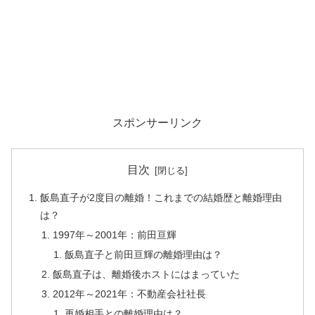
スポンサーリンク
目次
飯島直子が2度目の離婚！これまでの結婚歴と離婚理由
は？
1997年～2001年：前田亘輝
飯島直子と前田亘輝の離婚理由は？
飯島直子は、離婚後ホストにはまっていた
2012年～2021年：不動産会社社長
再婚相手との離婚理由は？