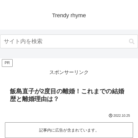
Trendy rhyme
PR
スポンサーリンク
飯島直子が2度目の離婚！これまでの結婚
歴と離婚理由は？
2022.10.25
記事内に広告が含まれています。