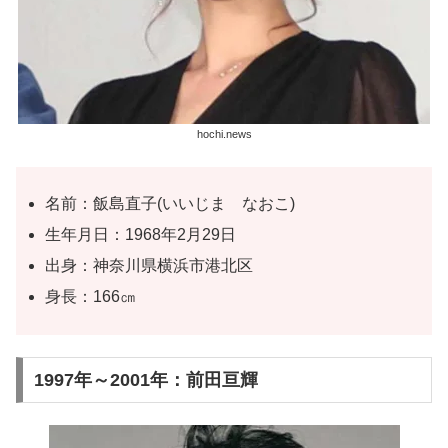
hochi.news
名前：飯島直子(いいじま なおこ)
生年月日：1968年2月29日
出身：神奈川県横浜市港北区
身長：166㎝
1997年～2001年：前田亘輝