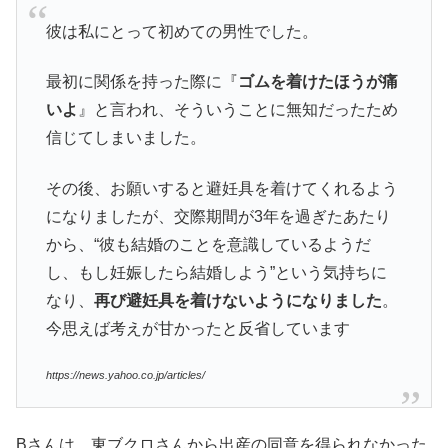
彼は私にとって初めての男性でした。
最初に関係を持った際に『
ゴムを着けたほうが痛
いよ
』と言われ、そういうことに無知だったため
信じてしまいました。
その後、お願いすると避妊具を着けてくれるよう
になりましたが、交際期間が3年を過ぎたあたり
から、“彼も結婚のことを意識しているようだ
し、もし妊娠したら結婚しよう”という気持ちに
なり、
再び避妊具を着けないようになりました
。
今思えば考えが甘かったと反省しています
https://news.yahoo.co.jp/articles/
Bさんは、東ブクロさんから出産の同意を得られなかった