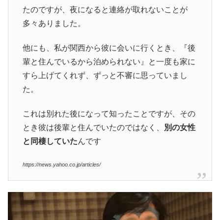
たのですが、夜になると連絡が取れないことが
多々ありました。
他にも、私が関西から彼に会いに行くとき、『後
輩と住んでいるから泊められない』と一度も家に
すら上げてくれず、ずっと不審に思っていまし
た。
これは別れた後になって知ったことですが、その
とき彼は後輩と住んでいたのではなく、
別の女性
と同棲していた
んです
https://news.yahoo.co.jp/articles/