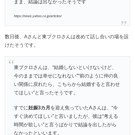
まま、結論は出なかったそうです
https://news.yahoo.co.jp/articles/
数日後、Aさんと東ブクロさんは改めて話し合いの場を設
けたそうです。
東ブクロさんは、“結婚しないといけないけど、
今のままでは幸せになれない”“前のように仲の良
い関係に戻れたら、こちらから結婚すると言わせ
てほしい”と言ったそうです。
すでに
妊娠3カ月
を迎え焦っていたAさんは、“今
すぐ決めてほしい”と言いましたが、彼は“考える
時間が欲しい”と言うばかりで結論を出したがら
なかったといいます。