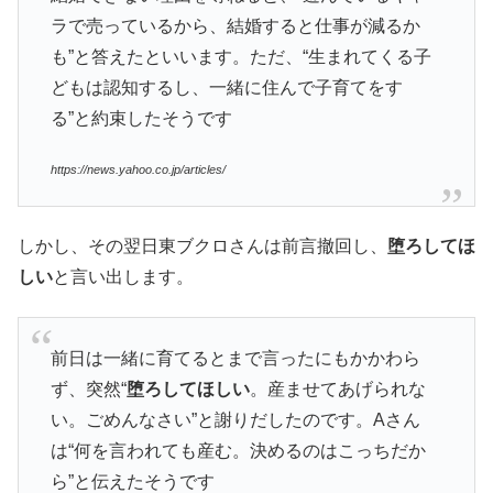
ラで売っているから、結婚すると仕事が減るか
も”と答えたといいます。ただ、“生まれてくる子
どもは認知するし、一緒に住んで子育てをす
る”と約束したそうです
https://news.yahoo.co.jp/articles/
しかし、その翌日東ブクロさんは前言撤回し、
堕ろしてほ
しい
と言い出します。
前日は一緒に育てるとまで言ったにもかかわら
ず、突然“
堕ろしてほしい
。産ませてあげられな
い。ごめんなさい”と謝りだしたのです。Aさん
は“何を言われても産む。決めるのはこっちだか
ら”と伝えたそうです