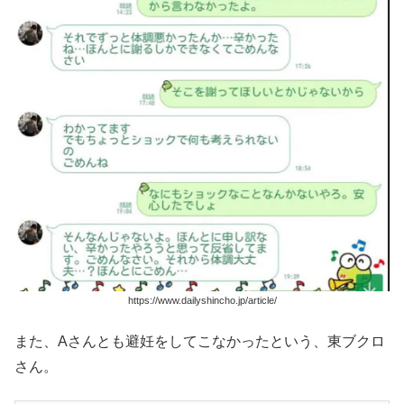
https://www.dailyshincho.jp/article/
また、Aさんとも避妊をしてこなかったという、東ブクロ
さん。