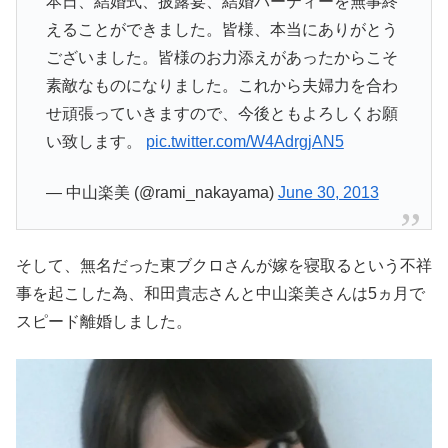
本日、結婚式、披露宴、結婚パーティーを無事終
えることができました。皆様、本当にありがとう
ございました。皆様のお力添えがあったからこそ
素敵なものになりました。これから夫婦力を合わ
せ頑張っていきますので、今後ともよろしくお願
い致します。
pic.twitter.com/W4AdrgjAN5
— 中山楽美 (@rami_nakayama)
June 30, 2013
そして、無名だった東ブクロさんが嫁を寝取るという不祥
事を起こした為、和田貴志さんと中山楽美さんは5ヵ月で
スピード離婚しました。