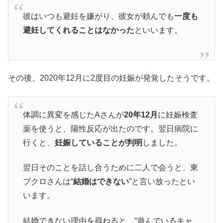
彼はいつも避妊を嫌がり、彼女が頼んでも
一度も
避妊してくれることはなかった
といいます。
その後、2020年12月に2度目の妊娠が発覚したそうです。
体調に異変を感じたAさんが
20年12月
に妊娠検査
薬を使うと、陽性反応が出たのです。翌日病院に
行くと、
妊娠していることが判明
しました。
翌日そのことを話し合うために二人で会うと、東
ブクロさんは“
結婚はできない
”と言い放ったとい
います。
結婚できない理由を尋ねると、“遊んでいるキャ