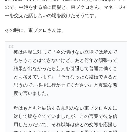
ので、中絶をする前に両親と、東ブクロさん、マネージャ
ーを交えた話し合いの場を設けたそうです。
その時に、東ブクロさんは、
彼は両親に対して『今の情けない立場では産んで
もらうことはできないけど、あと何年か頑張って
結果が出なかったら芸人を引退して普通に働くこ
とも考えています』『そうなったら結婚できると
思うので、挨拶に行かせてください』と真摯な態
度で言いました。
母はもともと結婚する意思のない東ブクロさんに
対して腹を立てていましたが、この言葉で彼を信
用したみたいで、それ以降は彼との交際を応援し