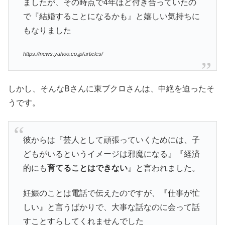
ましたが、その時点で4年ほど付き合っていたの
で『結婚することになるかも』と嬉しい気持ちに
もなりました
https://news.yahoo.co.jp/articles/
しかし、そんなBさんに東ブクロさんは、中絶を迫ったそ
うです。
彼からは『芸人として頑張っていくためには、子
どもがいるというイメージは邪魔になる』『経済
的にも
育てることはできない
』と言われました。
妊娠のことは電話で伝えたのですが、『仕事が忙
しい』と言うばかりで、大事な話なのに会って話
すことすらしてくれませんでした