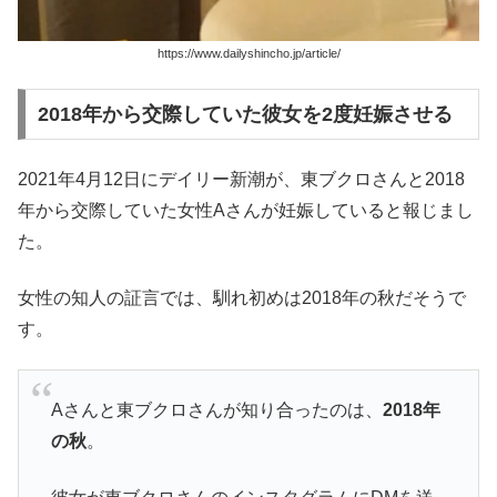
https://www.dailyshincho.jp/article/
2018年から交際していた彼女を2度妊娠させる
2021年4月12日にデイリー新潮が、東ブクロさんと2018
年から交際していた女性Aさんが妊娠していると報じまし
た。
女性の知人の証言では、馴れ初めは2018年の秋だそうで
す。
Aさんと東ブクロさんが知り合ったのは、
2018年
の秋
。