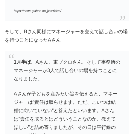
https://news.yahoo.co.jp/articles/
そして、Bさん同様にマネージャーを交えて話し合いの場
を持つことになったAさん
1月半ば
、Aさん、東ブクロさん、そして事務所の
マネージャーが3人で話し合いの場を持つことに
なりました。
Aさんが子どもを産みたい旨を伝えると、マネー
ジャーは“責任は取らせます。ただ、こいつは結
婚に向いていない”と答えたといいます。Aさん
は“責任を取るとはどういうことなのか、教えて
ほしい”と詰め寄りましたが、その日は平行線の