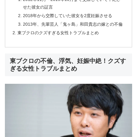
せた彼女の証言
2018年から交際していた彼女を2度妊娠させる
2013年、先輩芸人「鬼ヶ島」和田貴志の嫁との不倫
東ブクロのクズすぎる女性トラブルまとめ
東ブクロの不倫、浮気、妊娠中絶！クズす
ぎる女性トラブルまとめ