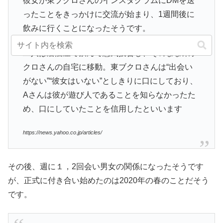
彼女が東ブクロさんのインスタグラムにDMを送
ったことをきっかけに交流が始まり、1週間後に
飲みに行くことになったそうです。
二人は居酒屋で飲んで意気投合し、そのまま東ブ
クロさんの自宅に移動。東ブクロさんは“出会い
がない”“彼女はいない”としきりに口にしており、
Aさんは彼が遊び人であることを知らなかったた
め、口にしていたことを信用したといいます
https://news.yahoo.co.jp/articles/
その後、週に１，2回会い男女の関係になったそうです
が、正式に付き合い始めたのは2020年の春のことだそう
です。