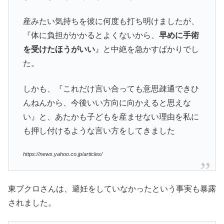
産みたい気持ちを彼に何度も打ち明けましたが、
『体に負担がかかるとよくないから、
早めに手術
を受けたほうがいい
』と中絶を急かすばかりでし
た。
しかも、『これだけ言い合っても意思疎通できひ
んねんから、今後いい方向に向かえると思えな
い』と、あたかも子どもを産ませない理由を私に
も押し付けるような言い方をしてきました
https://news.yahoo.co.jp/articles/
東ブクロさんは、避妊をしていなかったという事実も暴露
されました。