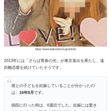
https://www.dailyshincho.jp/article/
2013年には「さらば青春の光」が東京進出を果たし、遠
距離恋愛を続けていたそうです。
彼との子どもを妊娠していることが分かったの
は、
16年8月
です。
病院に行った時は、6週目でした。妊娠には驚き