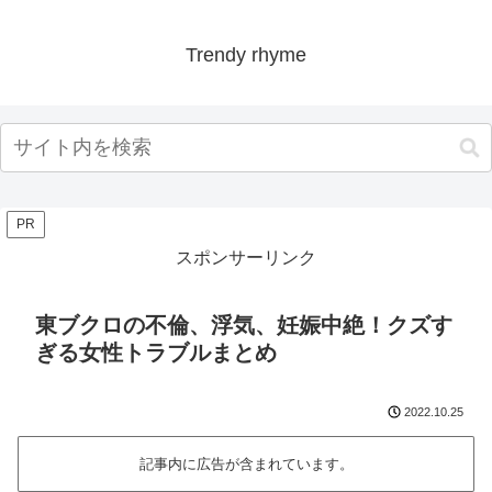
Trendy rhyme
PR
スポンサーリンク
東ブクロの不倫、浮気、妊娠中絶！クズす
ぎる女性トラブルまとめ
2022.10.25
記事内に広告が含まれています。