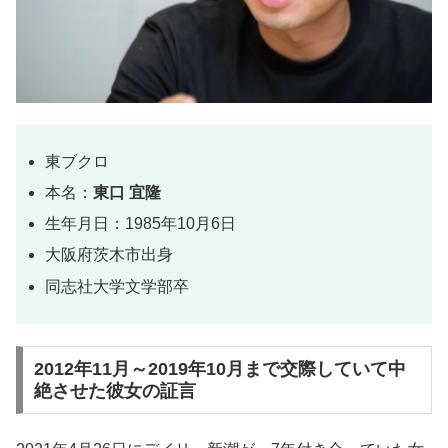
東ブクロ
本名：
東口 宜隆
生年月日：1985年10月6日
大阪府茨木市出身
同志社大学文学部卒
2012年11月～2019年10月まで交際していて中
絶させた彼女の証言