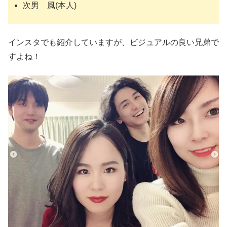
次男 風(本人)
インスタでも紹介していますが、ビジュアルの良い兄弟で
すよね！