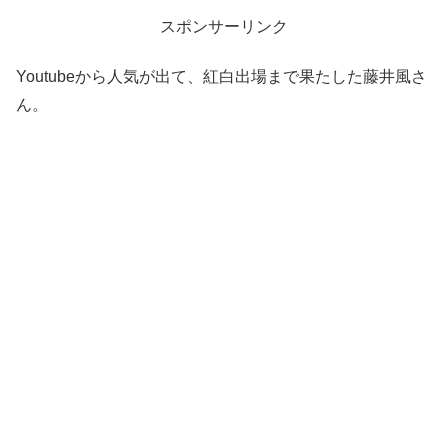
スポンサーリンク
Youtubeから人気が出て、紅白出場まで果たした藤井風さ
ん。