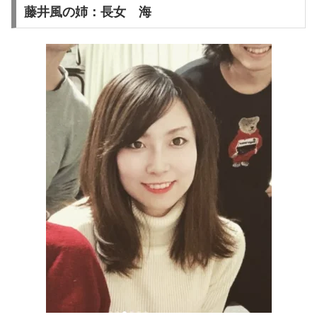
藤井風の姉：長女 海