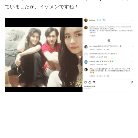
ていましたが、イケメンですね！