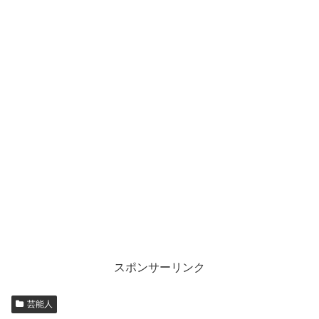
スポンサーリンク
芸能人