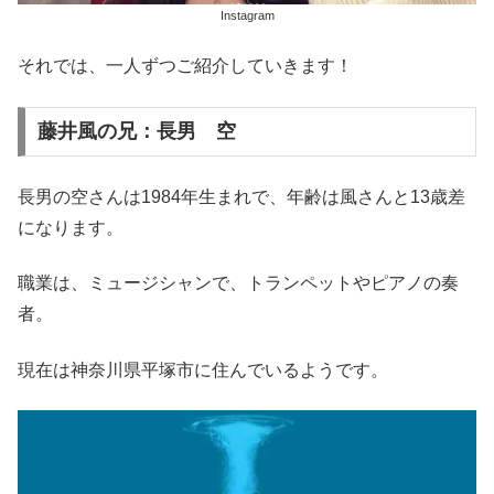
Instagram
それでは、一人ずつご紹介していきます！
藤井風の兄：長男 空
長男の空さんは1984年生まれで、年齢は風さんと13歳差
になります。
職業は、ミュージシャンで、トランペットやピアノの奏
者。
現在は神奈川県平塚市に住んでいるようです。