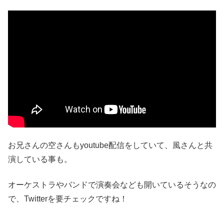
お兄さんの空さんもyoutube配信をしていて、風さんと共
演している事も。
オーケストラやバンドで演奏会なども開いているそうなの
で、Twitterを要チェックですね！