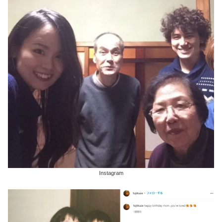
Instagram