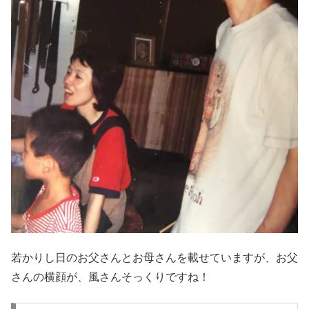
若かりし日のお父さんとお母さんを載せていますが、お父
さんの横顔が、風さんそっくりですね！