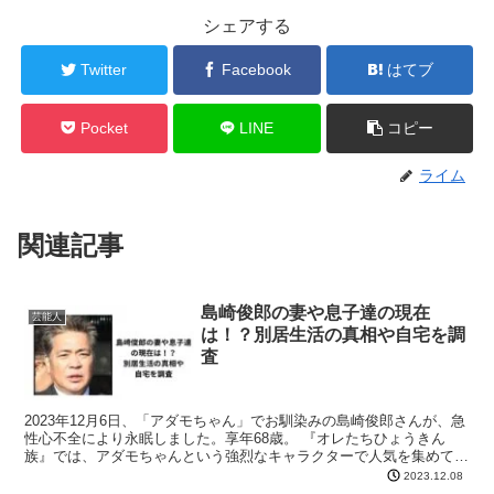
シェアする
Twitter
Facebook
はてブ
Pocket
LINE
コピー
ライム
関連記事
島崎俊郎の妻や息子達の現在
芸能人
は！？別居生活の真相や自宅を調
査
2023年12月6日、「アダモちゃん」でお馴染みの島崎俊郎さんが、急
性心不全により永眠しました。享年68歳。 『オレたちひょうきん
族』では、アダモちゃんという強烈なキャラクターで人気を集めてお
り、お茶の間に笑いを届けてくれましたね。 そんな...
2023.12.08