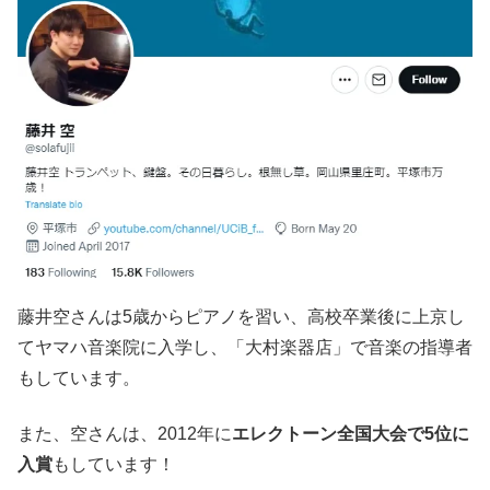
藤井空さんは5歳からピアノを習い、高校卒業後に上京し
てヤマハ音楽院に入学し、「大村楽器店」で音楽の指導者
もしています。
また、空さんは、2012年に
エレクトーン全国大会で5位に
入賞
もしています！