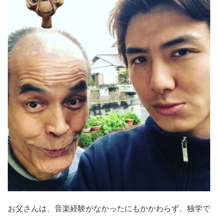
お父さんは、音楽経験がなかったにもかかわらず、独学で