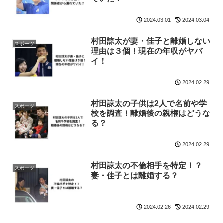
2024.03.01
2024.03.04
村田諒太が妻・佳子と離婚しない
スポーツ
理由は３個！現在の年収がヤバ
イ！
2024.02.29
村田諒太の子供は2人で名前や学
スポーツ
校を調査！離婚後の親権はどうな
る？
2024.02.29
村田諒太の不倫相手を特定！？
スポーツ
妻・佳子とは離婚する？
2024.02.26
2024.02.29